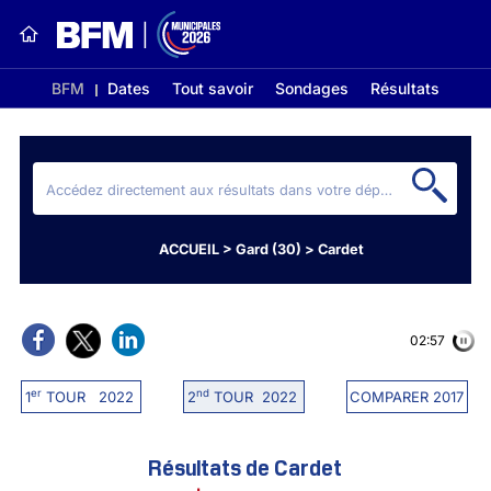
BFM
Dates
Tout savoir
Sondages
Résultats
ACCUEIL
>
Gard (30)
>
Cardet
02:56
er
nd
1
TOUR 2022
2
TOUR 2022
COMPARER 2017
Résultats de Cardet