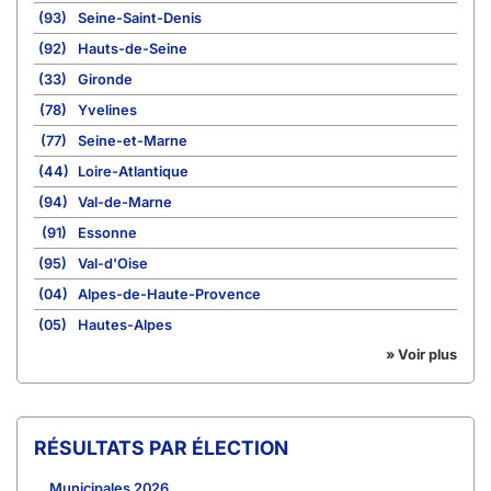
(93)
Seine-Saint-Denis
(92)
Hauts-de-Seine
(33)
Gironde
(78)
Yvelines
(77)
Seine-et-Marne
(44)
Loire-Atlantique
(94)
Val-de-Marne
(91)
Essonne
(95)
Val-d'Oise
(04)
Alpes-de-Haute-Provence
(05)
Hautes-Alpes
» Voir plus
RÉSULTATS PAR ÉLECTION
Municipales 2026