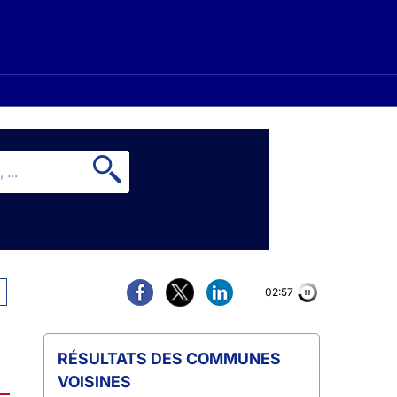
02:56
COMMUNES
VOISINES