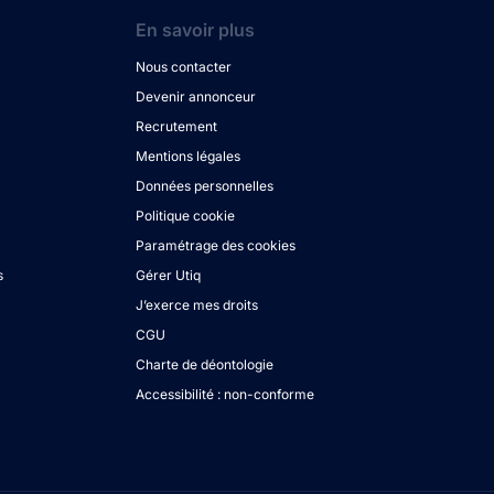
En savoir plus
Nous contacter
Devenir annonceur
Recrutement
Mentions légales
Données personnelles
Politique cookie
Paramétrage des cookies
s
Gérer Utiq
J’exerce mes droits
CGU
Charte de déontologie
Accessibilité : non-conforme