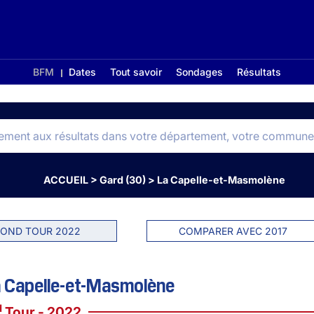
BFM
Dates
Tout savoir
Sondages
Résultats
ACCUEIL
>
Gard (30)
>
La Capelle-et-Masmolène
OND TOUR 2022
COMPARER AVEC 2017
a Capelle-et-Masmolène
d
Tour - 2022