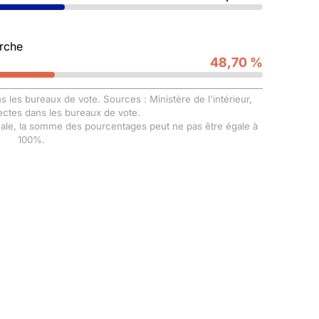
rche
48,70 %
s les bureaux de vote. Sources : Ministère de l'intérieur,
ectes dans les bureaux de vote.
male, la somme des pourcentages peut ne pas être égale à
100%.