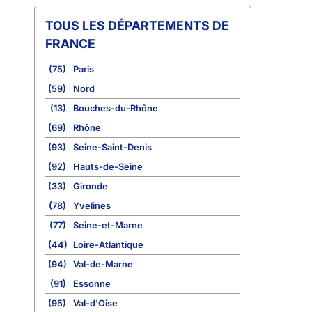
TOUS LES DÉPARTEMENTS DE
FRANCE
(75)
Paris
(59)
Nord
(13)
Bouches-du-Rhône
(69)
Rhône
(93)
Seine-Saint-Denis
(92)
Hauts-de-Seine
(33)
Gironde
(78)
Yvelines
(77)
Seine-et-Marne
(44)
Loire-Atlantique
(94)
Val-de-Marne
(91)
Essonne
(95)
Val-d'Oise