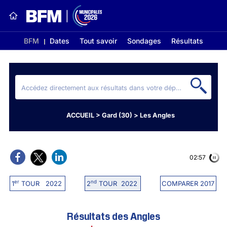
BFM
Dates
Tout savoir
Sondages
Résultats
ACCUEIL
>
Gard (30)
>
Les Angles
02:56
er
nd
1
TOUR 2022
2
TOUR 2022
COMPARER 2017
Résultats des Angles