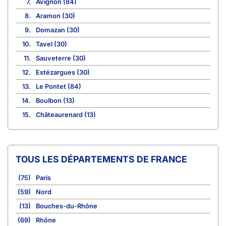
7.
Avignon (84)
8.
Aramon (30)
9.
Domazan (30)
10.
Tavel (30)
11.
Sauveterre (30)
12.
Estézargues (30)
13.
Le Pontet (84)
14.
Boulbon (13)
15.
Châteaurenard (13)
TOUS LES DÉPARTEMENTS DE FRANCE
(75)
Paris
(59)
Nord
(13)
Bouches-du-Rhône
(69)
Rhône