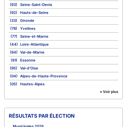
(93)
Seine-Saint-Denis
(92)
Hauts-de-Seine
(33)
Gironde
(78)
Yvelines
(77)
Seine-et-Marne
(44)
Loire-Atlantique
(94)
Val-de-Marne
(91)
Essonne
(95)
Val-d'Oise
(04)
Alpes-de-Haute-Provence
(05)
Hautes-Alpes
» Voir plus
RÉSULTATS PAR ÉLECTION
Municipales 2026