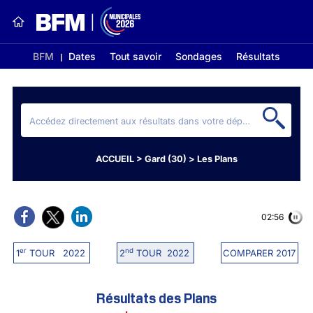
BFM
Dates
Tout savoir
Sondages
Résultats
ACCUEIL
>
Gard (30)
>
Les Plans
02:56
er
nd
1
TOUR 2022
2
TOUR 2022
COMPARER 2017
Résultats des Plans