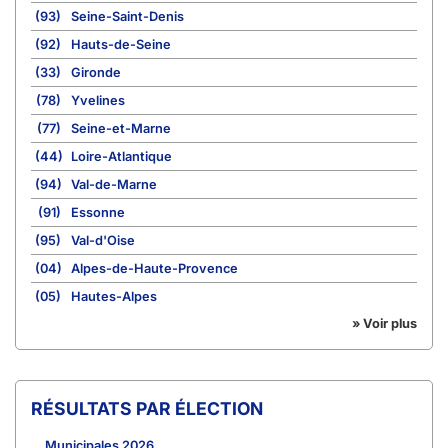
(93)
Seine-Saint-Denis
(92)
Hauts-de-Seine
(33)
Gironde
(78)
Yvelines
(77)
Seine-et-Marne
(44)
Loire-Atlantique
(94)
Val-de-Marne
(91)
Essonne
(95)
Val-d'Oise
(04)
Alpes-de-Haute-Provence
(05)
Hautes-Alpes
» Voir plus
RÉSULTATS PAR ÉLECTION
Municipales 2026