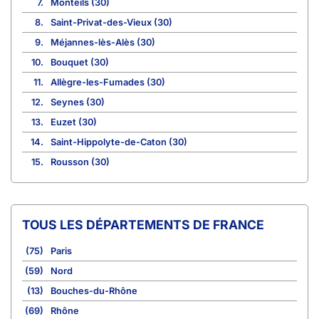
7.
Monteils (30)
8.
Saint-Privat-des-Vieux (30)
9.
Méjannes-lès-Alès (30)
10.
Bouquet (30)
11.
Allègre-les-Fumades (30)
12.
Seynes (30)
13.
Euzet (30)
14.
Saint-Hippolyte-de-Caton (30)
15.
Rousson (30)
TOUS LES DÉPARTEMENTS DE FRANCE
(75)
Paris
(59)
Nord
(13)
Bouches-du-Rhône
(69)
Rhône