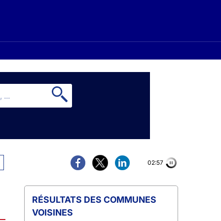
02:56
COMMUNES
VOISINES