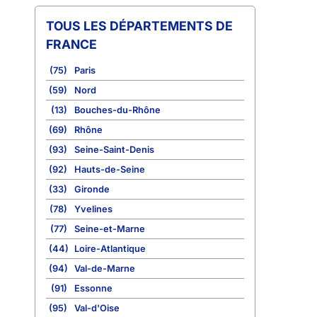
TOUS LES DÉPARTEMENTS DE
FRANCE
(75)
Paris
(59)
Nord
(13)
Bouches-du-Rhône
(69)
Rhône
(93)
Seine-Saint-Denis
(92)
Hauts-de-Seine
(33)
Gironde
(78)
Yvelines
(77)
Seine-et-Marne
(44)
Loire-Atlantique
(94)
Val-de-Marne
(91)
Essonne
(95)
Val-d'Oise