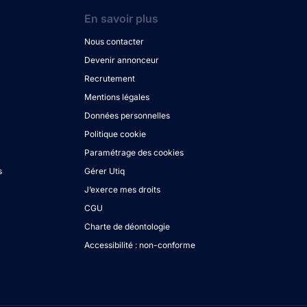
En savoir plus
Nous contacter
Devenir annonceur
Recrutement
Mentions légales
Données personnelles
Politique cookie
Paramétrage des cookies
s
Gérer Utiq
J’exerce mes droits
CGU
Charte de déontologie
Accessibilité : non-conforme