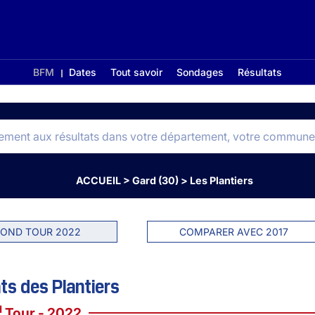
BFM
Dates
Tout savoir
Sondages
Résultats
ACCUEIL
>
Gard (30)
>
Les Plantiers
OND TOUR 2022
COMPARER AVEC 2017
ts des Plantiers
d
Tour - 2022