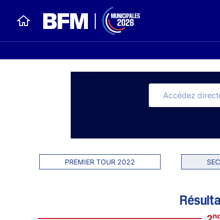
PREMIER TOUR 2022
SEC
Résulta
n
2