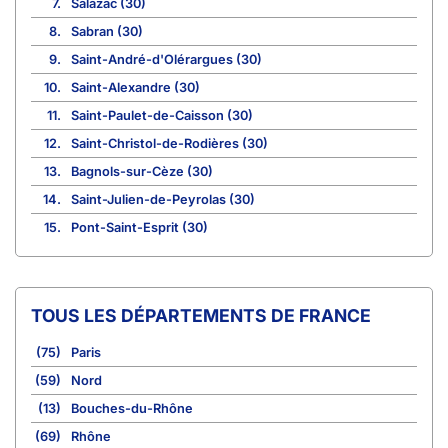
7.
Salazac (30)
8.
Sabran (30)
9.
Saint-André-d'Olérargues (30)
10.
Saint-Alexandre (30)
11.
Saint-Paulet-de-Caisson (30)
12.
Saint-Christol-de-Rodières (30)
13.
Bagnols-sur-Cèze (30)
14.
Saint-Julien-de-Peyrolas (30)
15.
Pont-Saint-Esprit (30)
TOUS LES DÉPARTEMENTS DE FRANCE
(75)
Paris
(59)
Nord
(13)
Bouches-du-Rhône
(69)
Rhône