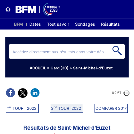
BFM
Dates
Tout savoir
Sondages
Résultats
ACCUEIL
>
Gard (30)
>
Saint-Michel-d'Euzet
02:56
er
nd
1
TOUR 2022
2
TOUR 2022
COMPARER 2017
Résultats de Saint-Michel-d'Euzet