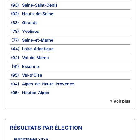
(93)
Seine-Saint-Denis
(92)
Hauts-de-Seine
(33)
Gironde
(78)
Yvelines
(77)
Seine-et-Marne
(44)
Loire-Atlantique
(94)
Val-de-Marne
(91)
Essonne
(95)
Val-d'Oise
(04)
Alpes-de-Haute-Provence
(05)
Hautes-Alpes
» Voir plus
RÉSULTATS PAR ÉLECTION
Municipales 2026