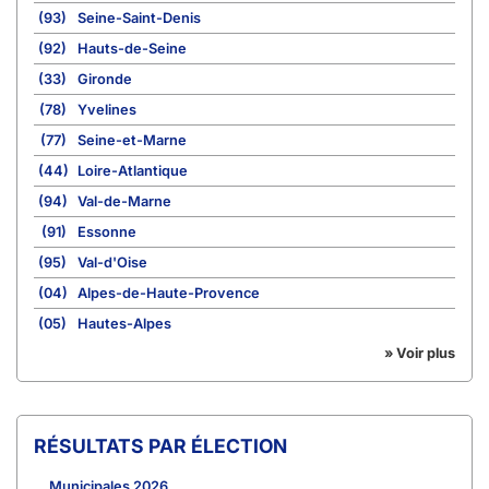
(93)
Seine-Saint-Denis
(92)
Hauts-de-Seine
(33)
Gironde
(78)
Yvelines
(77)
Seine-et-Marne
(44)
Loire-Atlantique
(94)
Val-de-Marne
(91)
Essonne
(95)
Val-d'Oise
(04)
Alpes-de-Haute-Provence
(05)
Hautes-Alpes
» Voir plus
RÉSULTATS PAR ÉLECTION
Municipales 2026