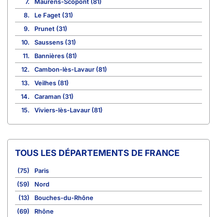
7.
Maurens-Scopont (81)
8.
Le Faget (31)
9.
Prunet (31)
10.
Saussens (31)
11.
Bannières (81)
12.
Cambon-lès-Lavaur (81)
13.
Veilhes (81)
14.
Caraman (31)
15.
Viviers-lès-Lavaur (81)
TOUS LES DÉPARTEMENTS DE FRANCE
(75)
Paris
(59)
Nord
(13)
Bouches-du-Rhône
(69)
Rhône