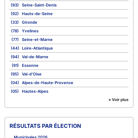
(93)
Seine-Saint-Denis
(92)
Hauts-de-Seine
(33)
Gironde
(78)
Yvelines
(77)
Seine-et-Marne
(44)
Loire-Atlantique
(94)
Val-de-Marne
(91)
Essonne
(95)
Val-d'Oise
(04)
Alpes-de-Haute-Provence
(05)
Hautes-Alpes
» Voir plus
RÉSULTATS PAR ÉLECTION
Municipales 2026