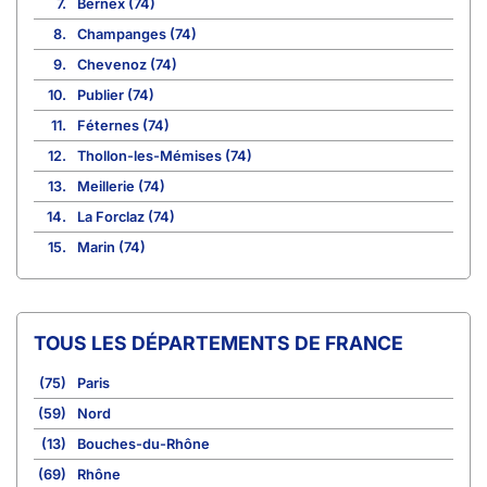
7.
Bernex (74)
8.
Champanges (74)
9.
Chevenoz (74)
10.
Publier (74)
11.
Féternes (74)
12.
Thollon-les-Mémises (74)
13.
Meillerie (74)
14.
La Forclaz (74)
15.
Marin (74)
TOUS LES DÉPARTEMENTS DE FRANCE
(75)
Paris
(59)
Nord
(13)
Bouches-du-Rhône
(69)
Rhône