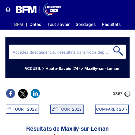
BFM
Dates
Tout savoir
Sondages
Résultats
ACCUEIL
>
Haute-Savoie (74)
>
Maxilly-sur-Léman
02:57
er
nd
1
TOUR 2022
2
TOUR 2022
COMPARER 2017
Résultats de Maxilly-sur-Léman