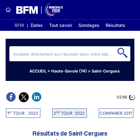
BFM
Dates
Tout savoir
Sondages
Résultats
ACCUEIL
>
Haute-Savoie (74)
>
Saint-Cergues
02:56
er
nd
1
TOUR 2022
2
TOUR 2022
COMPARER 2017
Résultats de Saint-Cergues