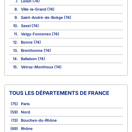
7.
Loisin (74)
8.
Ville-la-Grand (74)
9.
Saint-André-de-Boëge (74)
10.
Saxel (74)
11.
Veigy-Foncenex (74)
12.
Bonne (74)
13.
Brenthonne (74)
14.
Ballaison (74)
15.
Vétraz-Monthoux (74)
TOUS LES DÉPARTEMENTS DE FRANCE
(75)
Paris
(59)
Nord
(13)
Bouches-du-Rhône
(69)
Rhône