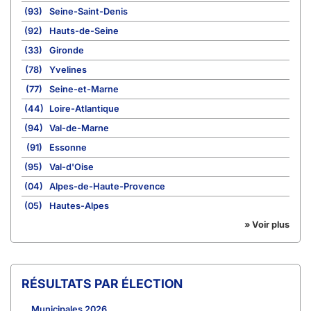
(93)
Seine-Saint-Denis
(92)
Hauts-de-Seine
(33)
Gironde
(78)
Yvelines
(77)
Seine-et-Marne
(44)
Loire-Atlantique
(94)
Val-de-Marne
(91)
Essonne
(95)
Val-d'Oise
(04)
Alpes-de-Haute-Provence
(05)
Hautes-Alpes
» Voir plus
RÉSULTATS PAR ÉLECTION
Municipales 2026