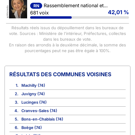
Rassemblement national et ses alliés
RN
Wikimedia
42,01 %
681 voix
©
Résultats réels issus du dépouillement dans les bureaux de
vote. Sources : Ministère de l'intérieur, Préfectures, collectes
dans les bureaux de vote.
En raison des arrondis à la deuxième décimale, la somme des
pourcentages peut ne pas être égale à 100%.
COMMUNES VOISINES
1.
Machilly (74)
2.
Juvigny (74)
3.
Lucinges (74)
4.
Cranves-Sales (74)
5.
Bons-en-Chablais (74)
6.
Boëge (74)