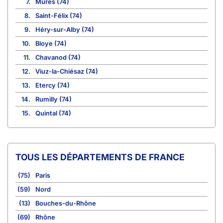
7.
Mûres (74)
8.
Saint-Félix (74)
9.
Héry-sur-Alby (74)
10.
Bloye (74)
11.
Chavanod (74)
12.
Viuz-la-Chiésaz (74)
13.
Etercy (74)
14.
Rumilly (74)
15.
Quintal (74)
TOUS LES DÉPARTEMENTS DE FRANCE
(75)
Paris
(59)
Nord
(13)
Bouches-du-Rhône
(69)
Rhône