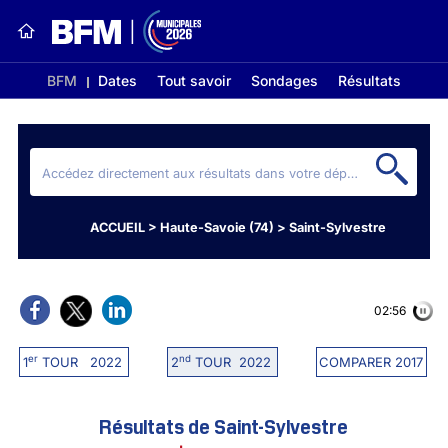
BFM
Dates
Tout savoir
Sondages
Résultats
ACCUEIL
>
Haute-Savoie (74)
>
Saint-Sylvestre
02:56
er
nd
1
TOUR 2022
2
TOUR 2022
COMPARER 2017
Résultats de Saint-Sylvestre