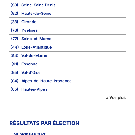
(93)
Seine-Saint-Denis
(92)
Hauts-de-Seine
(33)
Gironde
(78)
Yvelines
(77)
Seine-et-Marne
(44)
Loire-Atlantique
(94)
Val-de-Marne
(91)
Essonne
(95)
Val-d'Oise
(04)
Alpes-de-Haute-Provence
(05)
Hautes-Alpes
» Voir plus
RÉSULTATS PAR ÉLECTION
Municipales 2026