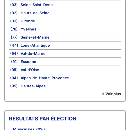
(93)
Seine-Saint-Denis
(92)
Hauts-de-Seine
(33)
Gironde
(78)
Yvelines
(77)
Seine-et-Marne
(44)
Loire-Atlantique
(94)
Val-de-Marne
(91)
Essonne
(95)
Val-d'Oise
(04)
Alpes-de-Haute-Provence
(05)
Hautes-Alpes
» Voir plus
RÉSULTATS PAR ÉLECTION
Municipales 2026