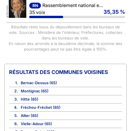
Rassemblement national et ses alliés
RN
Wikimedia
35,35 %
35 voix
©
Résultats réels issus du dépouillement dans les bureaux de
vote. Sources : Ministère de l'intérieur, Préfectures, collectes
dans les bureaux de vote.
En raison des arrondis à la deuxième décimale, la somme des
pourcentages peut ne pas être égale à 100%.
COMMUNES VOISINES
1.
Bernac-Dessus (65)
2.
Montignac (65)
3.
Hitte (65)
4.
Fréchou-Fréchet (65)
5.
Allier (65)
6.
Vielle-Adour (65)