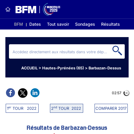
BFM
Dates
Tout savoir
Sondages
Résultats
ACCUEIL
>
Hautes-Pyrénées (65)
>
Barbazan-Dessus
02:56
er
nd
1
TOUR 2022
2
TOUR 2022
COMPARER 2017
Résultats de Barbazan-Dessus