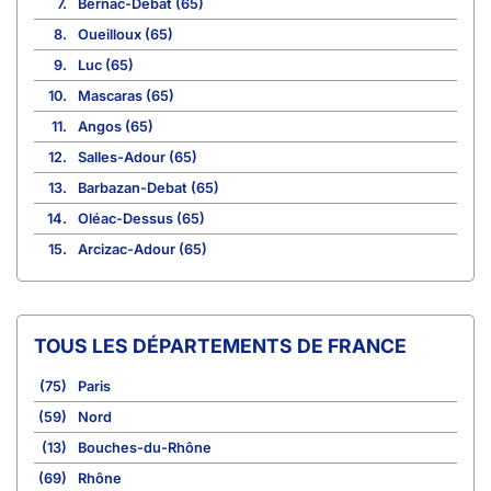
7.
Bernac-Debat (65)
8.
Oueilloux (65)
9.
Luc (65)
10.
Mascaras (65)
11.
Angos (65)
12.
Salles-Adour (65)
13.
Barbazan-Debat (65)
14.
Oléac-Dessus (65)
15.
Arcizac-Adour (65)
TOUS LES DÉPARTEMENTS DE FRANCE
(75)
Paris
(59)
Nord
(13)
Bouches-du-Rhône
(69)
Rhône