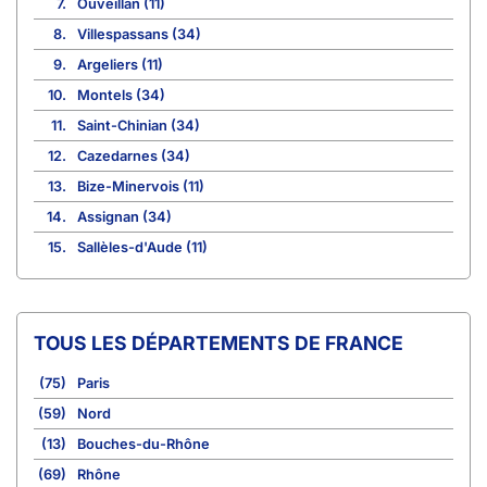
7.
Ouveillan (11)
8.
Villespassans (34)
9.
Argeliers (11)
10.
Montels (34)
11.
Saint-Chinian (34)
12.
Cazedarnes (34)
13.
Bize-Minervois (11)
14.
Assignan (34)
15.
Sallèles-d'Aude (11)
TOUS LES DÉPARTEMENTS DE FRANCE
(75)
Paris
(59)
Nord
(13)
Bouches-du-Rhône
(69)
Rhône