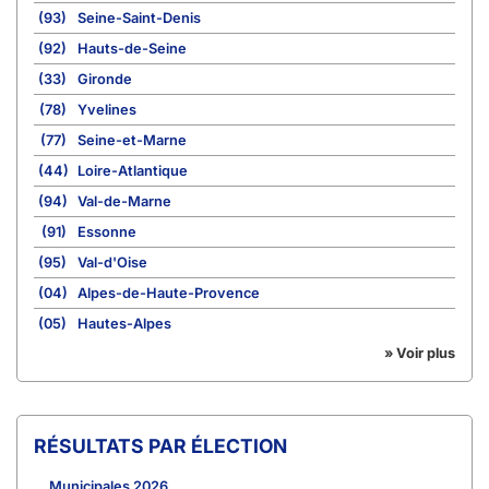
(93)
Seine-Saint-Denis
(92)
Hauts-de-Seine
(33)
Gironde
(78)
Yvelines
(77)
Seine-et-Marne
(44)
Loire-Atlantique
(94)
Val-de-Marne
(91)
Essonne
(95)
Val-d'Oise
(04)
Alpes-de-Haute-Provence
(05)
Hautes-Alpes
» Voir plus
RÉSULTATS PAR ÉLECTION
Municipales 2026