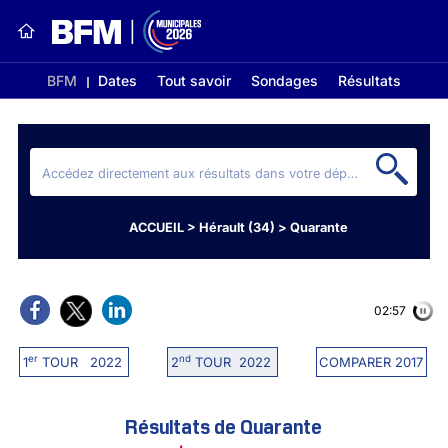
BFM
Dates
Tout savoir
Sondages
Résultats
ACCUEIL
>
Hérault (34)
>
Quarante
02:56
er
nd
1
TOUR 2022
2
TOUR 2022
COMPARER 2017
Résultats de Quarante