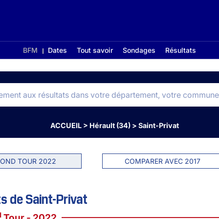
BFM
Dates
Tout savoir
Sondages
Résultats
ACCUEIL
>
Hérault (34)
>
Saint-Privat
OND TOUR 2022
COMPARER AVEC 2017
s de Saint-Privat
d
Tour - 2022