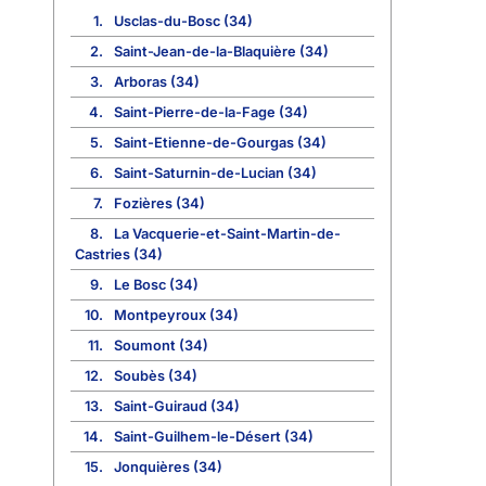
1.
Usclas-du-Bosc (34)
2.
Saint-Jean-de-la-Blaquière (34)
3.
Arboras (34)
4.
Saint-Pierre-de-la-Fage (34)
5.
Saint-Etienne-de-Gourgas (34)
6.
Saint-Saturnin-de-Lucian (34)
7.
Fozières (34)
8.
La Vacquerie-et-Saint-Martin-de-
Castries (34)
9.
Le Bosc (34)
10.
Montpeyroux (34)
11.
Soumont (34)
12.
Soubès (34)
13.
Saint-Guiraud (34)
14.
Saint-Guilhem-le-Désert (34)
15.
Jonquières (34)