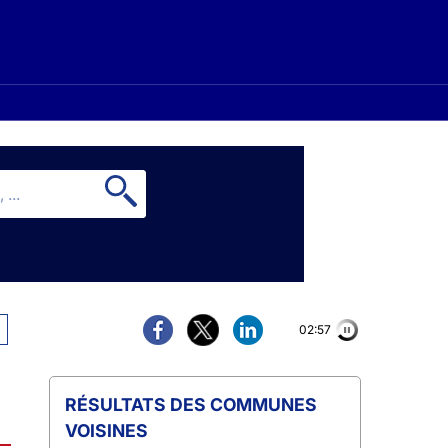
02:56
COMMUNES
VOISINES