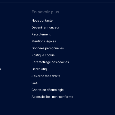
En savoir plus
Nous contacter
Devenir annonceur
Recrutement
Mentions légales
Données personnelles
Politique cookie
Paramétrage des cookies
s
Gérer Utiq
J’exerce mes droits
CGU
Charte de déontologie
Accessibilité : non-conforme