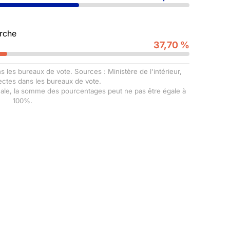
rche
37,70 %
s les bureaux de vote. Sources : Ministère de l'intérieur,
ectes dans les bureaux de vote.
male, la somme des pourcentages peut ne pas être égale à
100%.