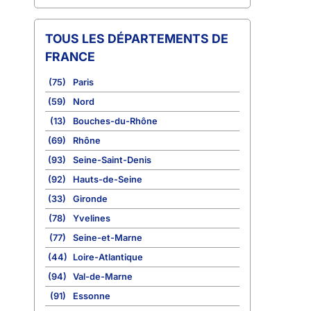
TOUS LES DÉPARTEMENTS DE
FRANCE
(75)
Paris
(59)
Nord
(13)
Bouches-du-Rhône
(69)
Rhône
(93)
Seine-Saint-Denis
(92)
Hauts-de-Seine
(33)
Gironde
(78)
Yvelines
(77)
Seine-et-Marne
(44)
Loire-Atlantique
(94)
Val-de-Marne
(91)
Essonne