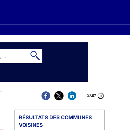
02:56
COMMUNES
VOISINES