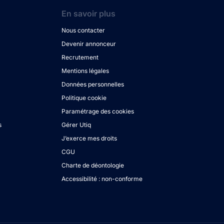
En savoir plus
Nous contacter
Devenir annonceur
Recrutement
Mentions légales
Données personnelles
Politique cookie
Paramétrage des cookies
s
Gérer Utiq
J’exerce mes droits
CGU
Charte de déontologie
Accessibilité : non-conforme