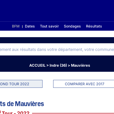
BFM
Dates
Tout savoir
Sondages
Résultats
ACCUEIL
>
Indre (36)
>
Mauvières
OND TOUR 2022
COMPARER AVEC 2017
ts de Mauvières
d
Tour - 2022