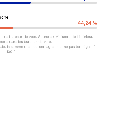
rche
44,24 %
s les bureaux de vote. Sources : Ministère de l'intérieur,
ectes dans les bureaux de vote.
male, la somme des pourcentages peut ne pas être égale à
100%.