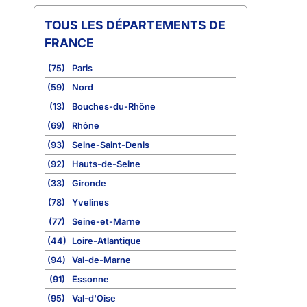
TOUS LES DÉPARTEMENTS DE
FRANCE
(75)
Paris
(59)
Nord
(13)
Bouches-du-Rhône
(69)
Rhône
(93)
Seine-Saint-Denis
(92)
Hauts-de-Seine
(33)
Gironde
(78)
Yvelines
(77)
Seine-et-Marne
(44)
Loire-Atlantique
(94)
Val-de-Marne
(91)
Essonne
(95)
Val-d'Oise