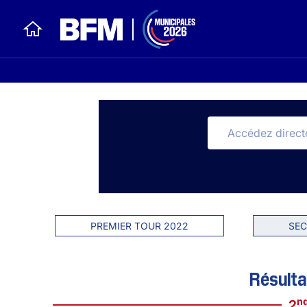
PREMIER TOUR 2022
SEC
Résulta
n
2