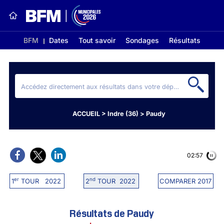
BFM
Dates
Tout savoir
Sondages
Résultats
ACCUEIL
>
Indre (36)
>
Paudy
02:56
er
nd
1
TOUR 2022
2
TOUR 2022
COMPARER 2017
Résultats de Paudy