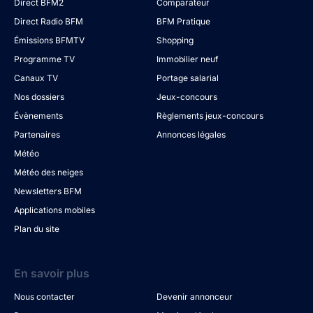
Direct BFM2
Comparateur
Direct Radio BFM
BFM Pratique
Émissions BFMTV
Shopping
Programme TV
Immobilier neuf
Canaux TV
Portage salarial
Nos dossiers
Jeux-concours
Évènements
Règlements jeux-concours
Partenaires
Annonces légales
Météo
Météo des neiges
Newsletters BFM
Applications mobiles
Plan du site
En savoir plus
Nous contacter
Devenir annonceur