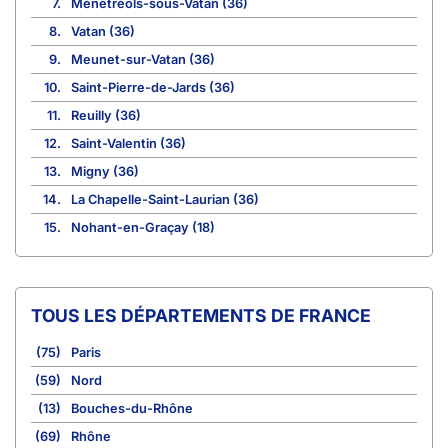
7.
Ménétréols-sous-Vatan (36)
8.
Vatan (36)
9.
Meunet-sur-Vatan (36)
10.
Saint-Pierre-de-Jards (36)
11.
Reuilly (36)
12.
Saint-Valentin (36)
13.
Migny (36)
14.
La Chapelle-Saint-Laurian (36)
15.
Nohant-en-Graçay (18)
TOUS LES DÉPARTEMENTS DE FRANCE
(75)
Paris
(59)
Nord
(13)
Bouches-du-Rhône
(69)
Rhône