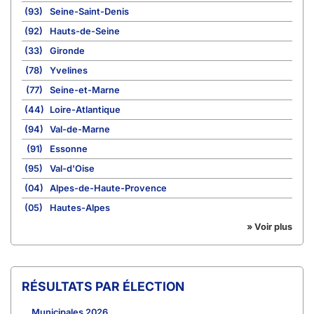
(93)
Seine-Saint-Denis
(92)
Hauts-de-Seine
(33)
Gironde
(78)
Yvelines
(77)
Seine-et-Marne
(44)
Loire-Atlantique
(94)
Val-de-Marne
(91)
Essonne
(95)
Val-d'Oise
(04)
Alpes-de-Haute-Provence
(05)
Hautes-Alpes
» Voir plus
RÉSULTATS PAR ÉLECTION
Municipales 2026