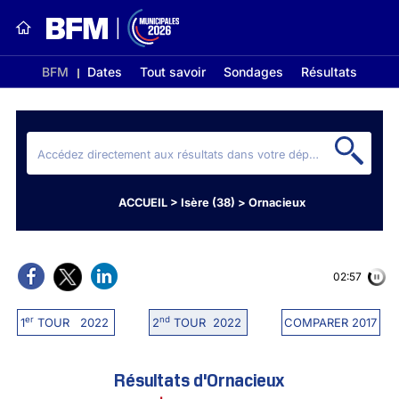
BFM
Dates
Tout savoir
Sondages
Résultats
ACCUEIL
>
Isère (38)
>
Ornacieux
02:56
er
nd
1
TOUR 2022
2
TOUR 2022
COMPARER 2017
Résultats d'Ornacieux