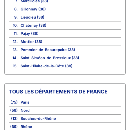
7.
Marcilloles (38)
8.
Gillonnay (38)
9.
Lieudieu (38)
10.
Châtenay (38)
11.
Pajay (38)
12.
Mottier (38)
13.
Pommier-de-Beaurepaire (38)
14.
Saint-Siméon-de-Bressieux (38)
15.
Saint-Hilaire-de-la-Côte (38)
TOUS LES DÉPARTEMENTS DE FRANCE
(75)
Paris
(59)
Nord
(13)
Bouches-du-Rhône
(69)
Rhône