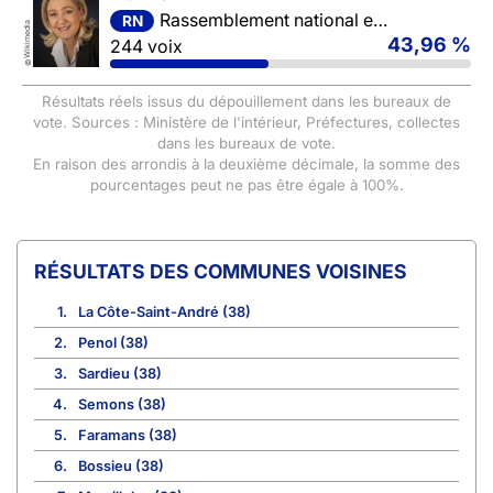
Rassemblement national et ses alliés
RN
Wikimedia
43,96 %
244 voix
©
Résultats réels issus du dépouillement dans les bureaux de
vote. Sources : Ministère de l'intérieur, Préfectures, collectes
dans les bureaux de vote.
En raison des arrondis à la deuxième décimale, la somme des
pourcentages peut ne pas être égale à 100%.
COMMUNES VOISINES
1.
La Côte-Saint-André (38)
2.
Penol (38)
3.
Sardieu (38)
4.
Semons (38)
5.
Faramans (38)
6.
Bossieu (38)