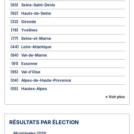
(93)
Seine-Saint-Denis
(92)
Hauts-de-Seine
(33)
Gironde
(78)
Yvelines
(77)
Seine-et-Marne
(44)
Loire-Atlantique
(94)
Val-de-Marne
(91)
Essonne
(95)
Val-d'Oise
(04)
Alpes-de-Haute-Provence
(05)
Hautes-Alpes
» Voir plus
RÉSULTATS PAR ÉLECTION
Municipales 2026