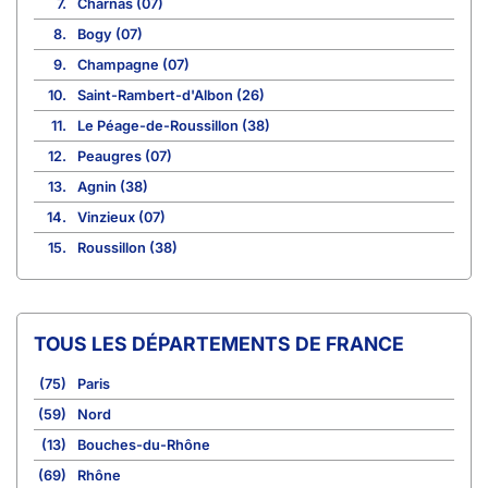
7.
Charnas (07)
8.
Bogy (07)
9.
Champagne (07)
10.
Saint-Rambert-d'Albon (26)
11.
Le Péage-de-Roussillon (38)
12.
Peaugres (07)
13.
Agnin (38)
14.
Vinzieux (07)
15.
Roussillon (38)
TOUS LES DÉPARTEMENTS DE FRANCE
(75)
Paris
(59)
Nord
(13)
Bouches-du-Rhône
(69)
Rhône