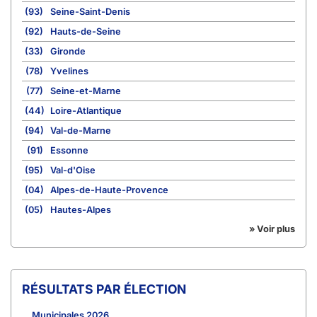
(93)
Seine-Saint-Denis
(92)
Hauts-de-Seine
(33)
Gironde
(78)
Yvelines
(77)
Seine-et-Marne
(44)
Loire-Atlantique
(94)
Val-de-Marne
(91)
Essonne
(95)
Val-d'Oise
(04)
Alpes-de-Haute-Provence
(05)
Hautes-Alpes
» Voir plus
RÉSULTATS PAR ÉLECTION
Municipales 2026