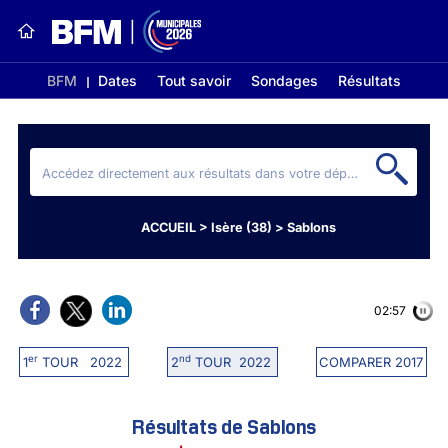
BFM
Dates
Tout savoir
Sondages
Résultats
ACCUEIL
>
Isère (38)
>
Sablons
02:56
er
nd
1
TOUR 2022
2
TOUR 2022
COMPARER 2017
Résultats de Sablons