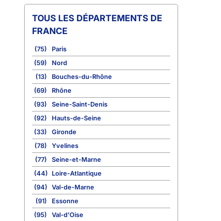
TOUS LES DÉPARTEMENTS DE
FRANCE
(75)
Paris
(59)
Nord
(13)
Bouches-du-Rhône
(69)
Rhône
(93)
Seine-Saint-Denis
(92)
Hauts-de-Seine
(33)
Gironde
(78)
Yvelines
(77)
Seine-et-Marne
(44)
Loire-Atlantique
(94)
Val-de-Marne
(91)
Essonne
(95)
Val-d'Oise