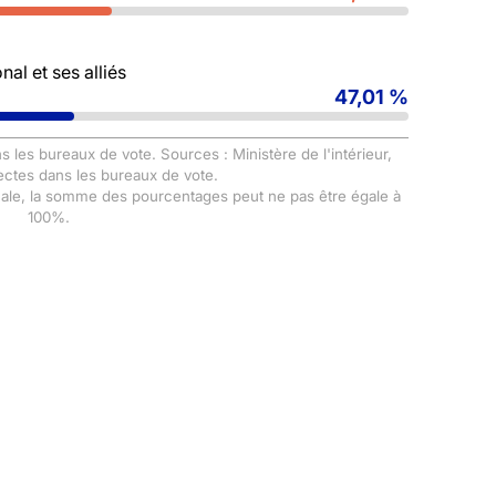
al et ses alliés
47,01 %
s les bureaux de vote. Sources : Ministère de l'intérieur,
ectes dans les bureaux de vote.
male, la somme des pourcentages peut ne pas être égale à
100%.