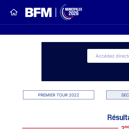
PREMIER TOUR 2022
SEC
Résult
n
2