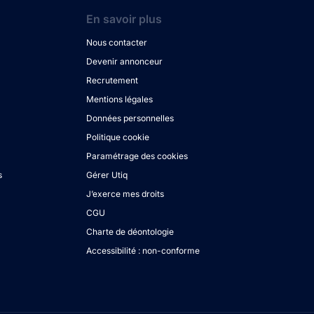
En savoir plus
Nous contacter
Devenir annonceur
Recrutement
Mentions légales
Données personnelles
Politique cookie
Paramétrage des cookies
s
Gérer Utiq
J’exerce mes droits
CGU
Charte de déontologie
Accessibilité : non-conforme