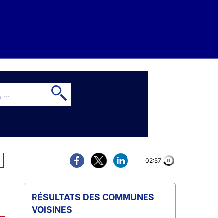
02:56
COMMUNES
VOISINES