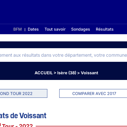
BFM
Dates
Tout savoir
Sondages
Résultats
ACCUEIL
>
Isère (38)
>
Voissant
OND TOUR 2022
COMPARER AVEC 2017
ats de Voissant
d
Tour - 2022