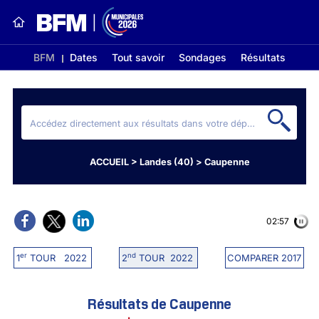
BFM
Dates
Tout savoir
Sondages
Résultats
ACCUEIL
>
Landes (40)
>
Caupenne
02:56
er
nd
1
TOUR 2022
2
TOUR 2022
COMPARER 2017
Résultats de Caupenne