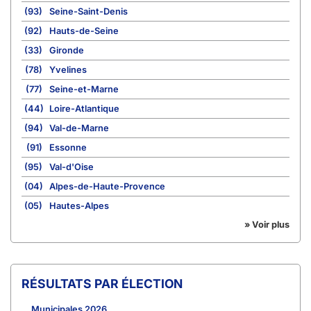
(93)
Seine-Saint-Denis
(92)
Hauts-de-Seine
(33)
Gironde
(78)
Yvelines
(77)
Seine-et-Marne
(44)
Loire-Atlantique
(94)
Val-de-Marne
(91)
Essonne
(95)
Val-d'Oise
(04)
Alpes-de-Haute-Provence
(05)
Hautes-Alpes
» Voir plus
RÉSULTATS PAR ÉLECTION
Municipales 2026