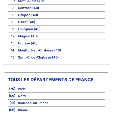
7.
Saint-Aubin (40)
8.
Donzacq (40)
9.
Gaujacq (40)
10.
Gibret (40)
11.
Lourquen (40)
12.
Mugron (40)
13.
Nousse (40)
14.
Montfort-en-Chalosse (40)
15.
Saint-Cricq-Chalosse (40)
TOUS LES DÉPARTEMENTS DE FRANCE
(75)
Paris
(59)
Nord
(13)
Bouches-du-Rhône
(69)
Rhône