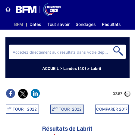
BFM
Dates
Tout savoir
Sondages
Résultats
ACCUEIL
>
Landes (40)
>
Labrit
02:56
er
nd
1
TOUR 2022
2
TOUR 2022
COMPARER 2017
Résultats de Labrit