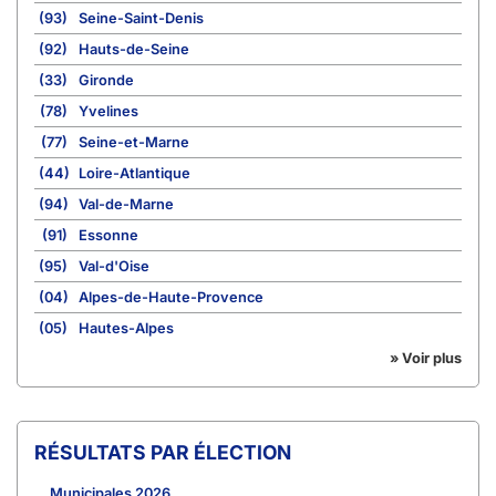
(93)
Seine-Saint-Denis
(92)
Hauts-de-Seine
(33)
Gironde
(78)
Yvelines
(77)
Seine-et-Marne
(44)
Loire-Atlantique
(94)
Val-de-Marne
(91)
Essonne
(95)
Val-d'Oise
(04)
Alpes-de-Haute-Provence
(05)
Hautes-Alpes
» Voir plus
RÉSULTATS PAR ÉLECTION
Municipales 2026