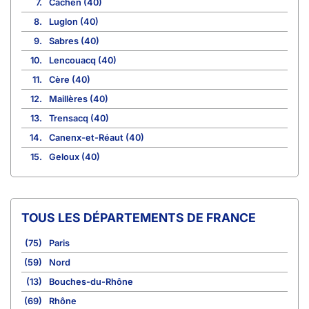
7.
Cachen (40)
8.
Luglon (40)
9.
Sabres (40)
10.
Lencouacq (40)
11.
Cère (40)
12.
Maillères (40)
13.
Trensacq (40)
14.
Canenx-et-Réaut (40)
15.
Geloux (40)
TOUS LES DÉPARTEMENTS DE FRANCE
(75)
Paris
(59)
Nord
(13)
Bouches-du-Rhône
(69)
Rhône