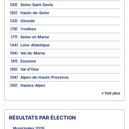
(93)
Seine-Saint-Denis
(92)
Hauts-de-Seine
(33)
Gironde
(78)
Yvelines
(77)
Seine-et-Marne
(44)
Loire-Atlantique
(94)
Val-de-Marne
(91)
Essonne
(95)
Val-d'Oise
(04)
Alpes-de-Haute-Provence
(05)
Hautes-Alpes
» Voir plus
RÉSULTATS PAR ÉLECTION
Municipales 2026