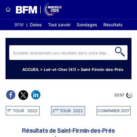
BFM
Dates
Tout savoir
Sondages
Résultats
ACCUEIL
>
Loir-et-Cher (41)
>
Saint-Firmin-des-Prés
02:56
er
nd
1
TOUR 2022
2
TOUR 2022
COMPARER 2017
Résultats de Saint-Firmin-des-Prés