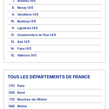
7.
Areines (41)
8.
Renay (41)
9.
Vendôme (41)
10.
Busloup (41)
11.
Lignières (41)
12.
Coulommiers-la-Tour (41)
13.
Azé (41)
14.
Faye (41)
15.
Villetrun (41)
TOUS LES DÉPARTEMENTS DE FRANCE
(75)
Paris
(59)
Nord
(13)
Bouches-du-Rhône
(69)
Rhône