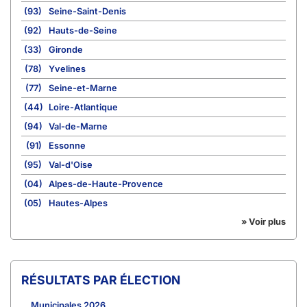
(93)
Seine-Saint-Denis
(92)
Hauts-de-Seine
(33)
Gironde
(78)
Yvelines
(77)
Seine-et-Marne
(44)
Loire-Atlantique
(94)
Val-de-Marne
(91)
Essonne
(95)
Val-d'Oise
(04)
Alpes-de-Haute-Provence
(05)
Hautes-Alpes
» Voir plus
RÉSULTATS PAR ÉLECTION
Municipales 2026