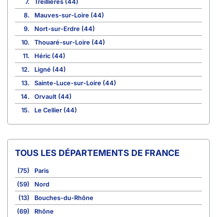
7.
Treillières (44)
8.
Mauves-sur-Loire (44)
9.
Nort-sur-Erdre (44)
10.
Thouaré-sur-Loire (44)
11.
Héric (44)
12.
Ligné (44)
13.
Sainte-Luce-sur-Loire (44)
14.
Orvault (44)
15.
Le Cellier (44)
TOUS LES DÉPARTEMENTS DE FRANCE
(75)
Paris
(59)
Nord
(13)
Bouches-du-Rhône
(69)
Rhône