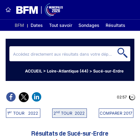
BFM
Dates
Tout savoir
Sondages
Résultats
ACCUEIL
>
Loire-Atlantique (44)
>
Sucé-sur-Erdre
02:56
er
nd
1
TOUR 2022
2
TOUR 2022
COMPARER 2017
Résultats de Sucé-sur-Erdre