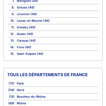
7.
Brengues (46)
8.
Grèzes (46)
9.
Livernon (46)
10.
Lissac-et-Mouret (46)
11.
Gréalou (46)
12.
Assier (46)
13.
Carayac (46)
14.
Fons (46)
15.
Saint-Sulpice (46)
TOUS LES DÉPARTEMENTS DE FRANCE
(75)
Paris
(59)
Nord
(13)
Bouches-du-Rhône
(69)
Rhône