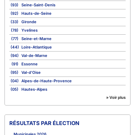
(93)
Seine-Saint-Denis
(92)
Hauts-de-Seine
(33)
Gironde
(78)
Yvelines
(77)
Seine-et-Marne
(44)
Loire-Atlantique
(94)
Val-de-Marne
(91)
Essonne
(95)
Val-d'Oise
(04)
Alpes-de-Haute-Provence
(05)
Hautes-Alpes
» Voir plus
RÉSULTATS PAR ÉLECTION
Municipales 2026