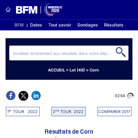
BFM
Dates
Tout savoir
Sondages
Résultats
ACCUEIL
>
Lot (46)
>
Corn
02:54
er
nd
1
TOUR 2022
2
TOUR 2022
COMPARER 2017
Résultats de Corn