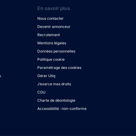
En savoir plus
Nous contacter
Devenir annonceur
Recrutement
Mentions légales
Données personnelles
Politique cookie
Paramétrage des cookies
s
Gérer Utiq
J’exerce mes droits
CGU
Charte de déontologie
Accessibilité : non-conforme