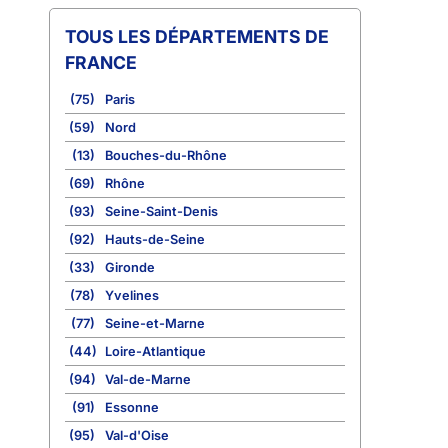
TOUS LES DÉPARTEMENTS DE
FRANCE
(75)
Paris
(59)
Nord
(13)
Bouches-du-Rhône
(69)
Rhône
(93)
Seine-Saint-Denis
(92)
Hauts-de-Seine
(33)
Gironde
(78)
Yvelines
(77)
Seine-et-Marne
(44)
Loire-Atlantique
(94)
Val-de-Marne
(91)
Essonne
(95)
Val-d'Oise