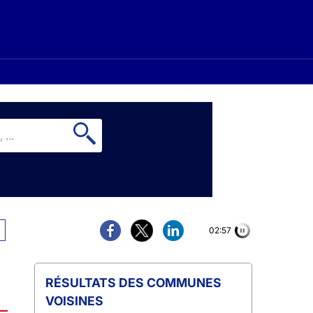
02:56
COMMUNES
VOISINES