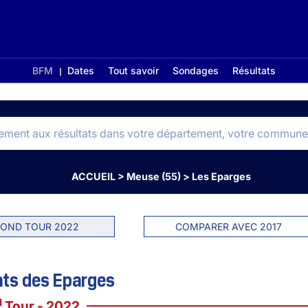
BFM
Dates
Tout savoir
Sondages
Résultats
ACCUEIL
>
Meuse (55)
>
Les Eparges
OND TOUR 2022
COMPARER AVEC 2017
ats des Eparges
d
Tour - 2022