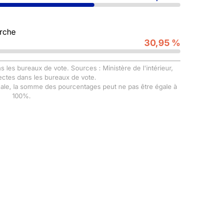
rche
30,95 %
s les bureaux de vote. Sources : Ministère de l'intérieur,
ectes dans les bureaux de vote.
male, la somme des pourcentages peut ne pas être égale à
100%.