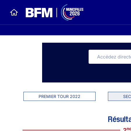
PREMIER TOUR 2022
SEC
Résult
n
2