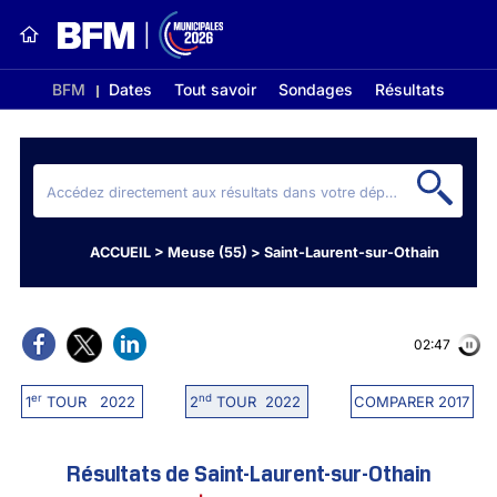
BFM
Dates
Tout savoir
Sondages
Résultats
ACCUEIL
>
Meuse (55)
>
Saint-Laurent-sur-Othain
02:47
er
nd
1
TOUR 2022
2
TOUR 2022
COMPARER 2017
Résultats de Saint-Laurent-sur-Othain