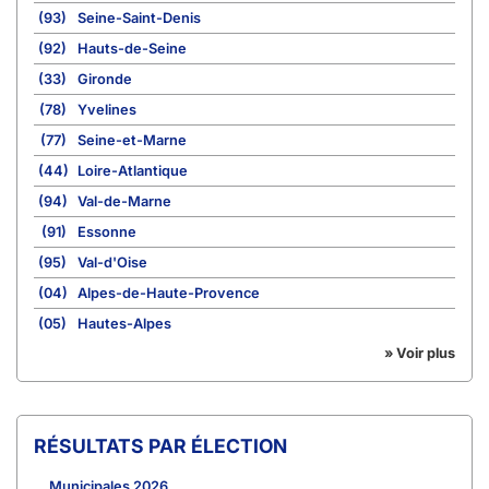
(93)
Seine-Saint-Denis
(92)
Hauts-de-Seine
(33)
Gironde
(78)
Yvelines
(77)
Seine-et-Marne
(44)
Loire-Atlantique
(94)
Val-de-Marne
(91)
Essonne
(95)
Val-d'Oise
(04)
Alpes-de-Haute-Provence
(05)
Hautes-Alpes
» Voir plus
RÉSULTATS PAR ÉLECTION
Municipales 2026