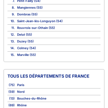
7.
Petit-Failly (54)
8.
Mangiennes (55)
9.
Dombras (55)
10.
Saint-Jean-lès-Longuyon (54)
11.
Rouvrois-sur-Othain (55)
12.
Delut (55)
13.
Duzey (55)
14.
Colmey (54)
15.
Marville (55)
TOUS LES DÉPARTEMENTS DE FRANCE
(75)
Paris
(59)
Nord
(13)
Bouches-du-Rhône
(69)
Rhône