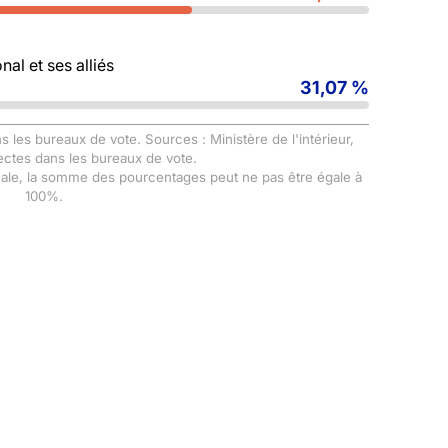
al et ses alliés
31,07 %
s les bureaux de vote. Sources : Ministère de l'intérieur,
ectes dans les bureaux de vote.
male, la somme des pourcentages peut ne pas être égale à
100%.