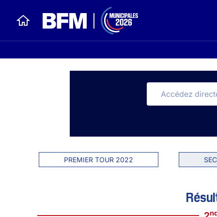
PREMIER TOUR 2022
SEC
Résul
n
2