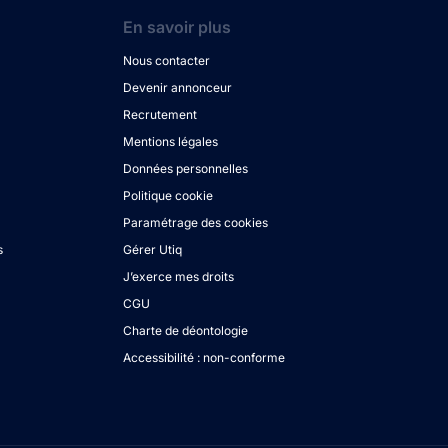
En savoir plus
Nous contacter
Devenir annonceur
Recrutement
Mentions légales
Données personnelles
Politique cookie
Paramétrage des cookies
s
Gérer Utiq
J’exerce mes droits
CGU
Charte de déontologie
Accessibilité : non-conforme