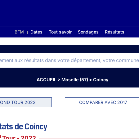
BFM
Dates
Tout savoir
Sondages
Résultats
ACCUEIL
>
Moselle (57)
>
Coincy
OND TOUR 2022
COMPARER AVEC 2017
tats de Coincy
d
Tour - 2022