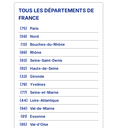
TOUS LES DÉPARTEMENTS DE
FRANCE
(75)
Paris
(59)
Nord
(13)
Bouches-du-Rhône
(69)
Rhône
(93)
Seine-Saint-Denis
(92)
Hauts-de-Seine
(33)
Gironde
(78)
Yvelines
(77)
Seine-et-Marne
(44)
Loire-Atlantique
(94)
Val-de-Marne
(91)
Essonne
(95)
Val-d'Oise