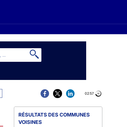
02:57
COMMUNES
VOISINES