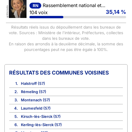
Rassemblement national et ses alliés
RN
Wikimedia
35,14 %
104 voix
©
Résultats réels issus du dépouillement dans les bureaux de
vote. Sources : Ministère de l'intérieur, Préfectures, collectes
dans les bureaux de vote.
En raison des arrondis à la deuxième décimale, la somme des
pourcentages peut ne pas être égale à 100%.
COMMUNES VOISINES
1.
Halstroff (57)
2.
Rémeling (57)
3.
Montenach (57)
4.
Laumesfeld (57)
5.
Kirsch-lès-Sierck (57)
6.
Kerling-lès-Sierck (57)