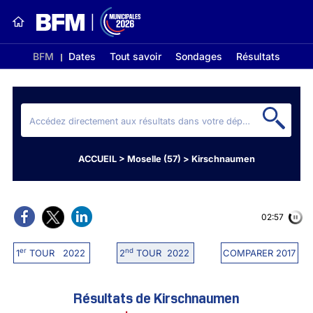
BFM
Dates
Tout savoir
Sondages
Résultats
ACCUEIL
>
Moselle (57)
>
Kirschnaumen
02:56
er
nd
1
TOUR 2022
2
TOUR 2022
COMPARER 2017
Résultats de Kirschnaumen