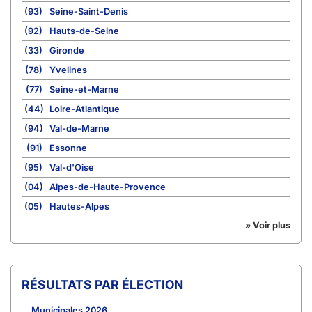
(93)
Seine-Saint-Denis
(92)
Hauts-de-Seine
(33)
Gironde
(78)
Yvelines
(77)
Seine-et-Marne
(44)
Loire-Atlantique
(94)
Val-de-Marne
(91)
Essonne
(95)
Val-d'Oise
(04)
Alpes-de-Haute-Provence
(05)
Hautes-Alpes
» Voir plus
RÉSULTATS PAR ÉLECTION
Municipales 2026