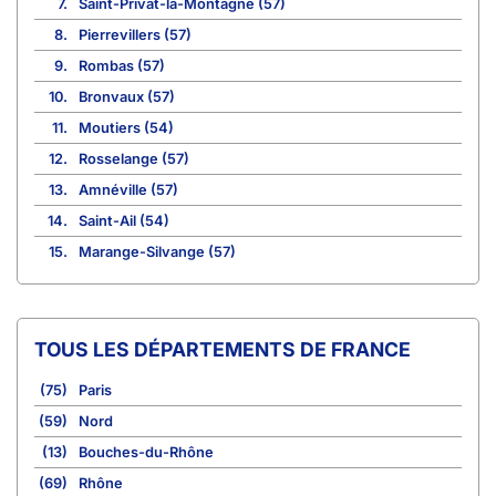
7.
Saint-Privat-la-Montagne (57)
8.
Pierrevillers (57)
9.
Rombas (57)
10.
Bronvaux (57)
11.
Moutiers (54)
12.
Rosselange (57)
13.
Amnéville (57)
14.
Saint-Ail (54)
15.
Marange-Silvange (57)
TOUS LES DÉPARTEMENTS DE FRANCE
(75)
Paris
(59)
Nord
(13)
Bouches-du-Rhône
(69)
Rhône