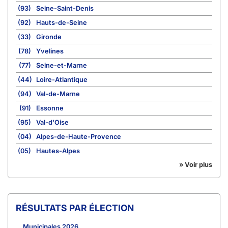
(93)
Seine-Saint-Denis
(92)
Hauts-de-Seine
(33)
Gironde
(78)
Yvelines
(77)
Seine-et-Marne
(44)
Loire-Atlantique
(94)
Val-de-Marne
(91)
Essonne
(95)
Val-d'Oise
(04)
Alpes-de-Haute-Provence
(05)
Hautes-Alpes
» Voir plus
RÉSULTATS PAR ÉLECTION
Municipales 2026