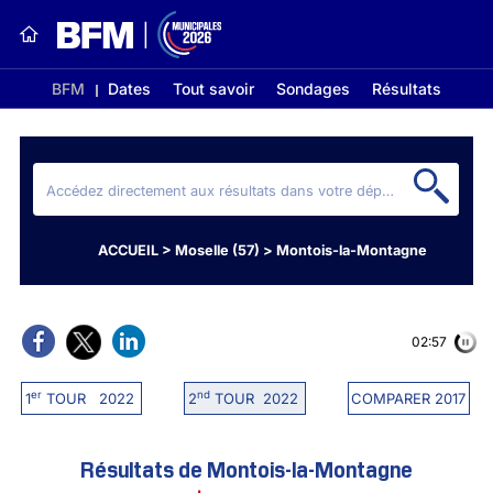
BFM
Dates
Tout savoir
Sondages
Résultats
ACCUEIL
>
Moselle (57)
>
Montois-la-Montagne
02:56
er
nd
1
TOUR 2022
2
TOUR 2022
COMPARER 2017
Résultats de Montois-la-Montagne