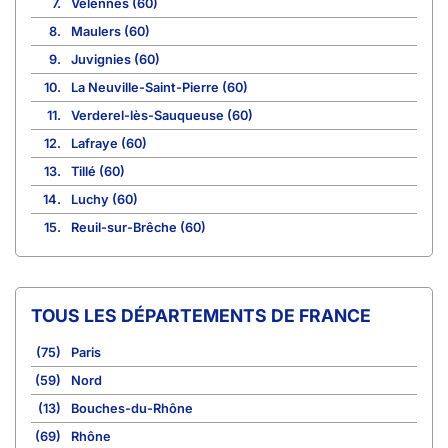
7.
Velennes (60)
8.
Maulers (60)
9.
Juvignies (60)
10.
La Neuville-Saint-Pierre (60)
11.
Verderel-lès-Sauqueuse (60)
12.
Lafraye (60)
13.
Tillé (60)
14.
Luchy (60)
15.
Reuil-sur-Brêche (60)
TOUS LES DÉPARTEMENTS DE FRANCE
(75)
Paris
(59)
Nord
(13)
Bouches-du-Rhône
(69)
Rhône