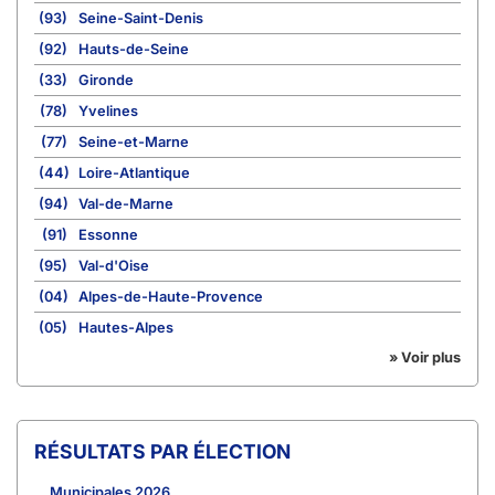
(93)
Seine-Saint-Denis
(92)
Hauts-de-Seine
(33)
Gironde
(78)
Yvelines
(77)
Seine-et-Marne
(44)
Loire-Atlantique
(94)
Val-de-Marne
(91)
Essonne
(95)
Val-d'Oise
(04)
Alpes-de-Haute-Provence
(05)
Hautes-Alpes
» Voir plus
RÉSULTATS PAR ÉLECTION
Municipales 2026