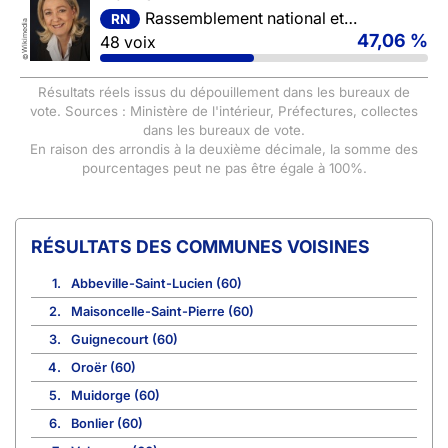
Rassemblement national et ses alliés
RN
Wikimedia
47,06 %
48 voix
©
Résultats réels issus du dépouillement dans les bureaux de
vote. Sources : Ministère de l'intérieur, Préfectures, collectes
dans les bureaux de vote.
En raison des arrondis à la deuxième décimale, la somme des
pourcentages peut ne pas être égale à 100%.
COMMUNES VOISINES
1.
Abbeville-Saint-Lucien (60)
2.
Maisoncelle-Saint-Pierre (60)
3.
Guignecourt (60)
4.
Oroër (60)
5.
Muidorge (60)
6.
Bonlier (60)