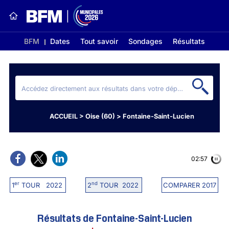
BFM
Dates
Tout savoir
Sondages
Résultats
ACCUEIL
>
Oise (60)
>
Fontaine-Saint-Lucien
02:56
er
nd
1
TOUR 2022
2
TOUR 2022
COMPARER 2017
Résultats de Fontaine-Saint-Lucien