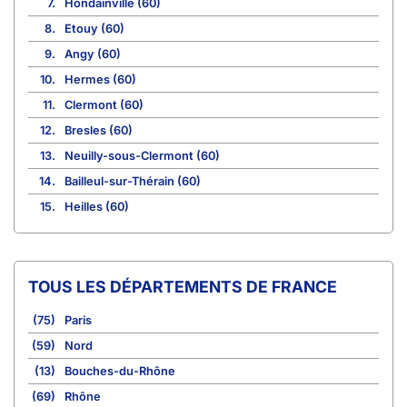
7.
Hondainville (60)
8.
Etouy (60)
9.
Angy (60)
10.
Hermes (60)
11.
Clermont (60)
12.
Bresles (60)
13.
Neuilly-sous-Clermont (60)
14.
Bailleul-sur-Thérain (60)
15.
Heilles (60)
TOUS LES DÉPARTEMENTS DE FRANCE
(75)
Paris
(59)
Nord
(13)
Bouches-du-Rhône
(69)
Rhône