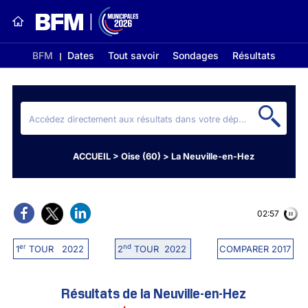
BFM
Dates
Tout savoir
Sondages
Résultats
ACCUEIL
>
Oise (60)
>
La Neuville-en-Hez
02:56
er
nd
1
TOUR 2022
2
TOUR 2022
COMPARER 2017
Résultats de la Neuville-en-Hez