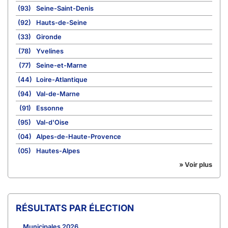
(93)
Seine-Saint-Denis
(92)
Hauts-de-Seine
(33)
Gironde
(78)
Yvelines
(77)
Seine-et-Marne
(44)
Loire-Atlantique
(94)
Val-de-Marne
(91)
Essonne
(95)
Val-d'Oise
(04)
Alpes-de-Haute-Provence
(05)
Hautes-Alpes
» Voir plus
RÉSULTATS PAR ÉLECTION
Municipales 2026