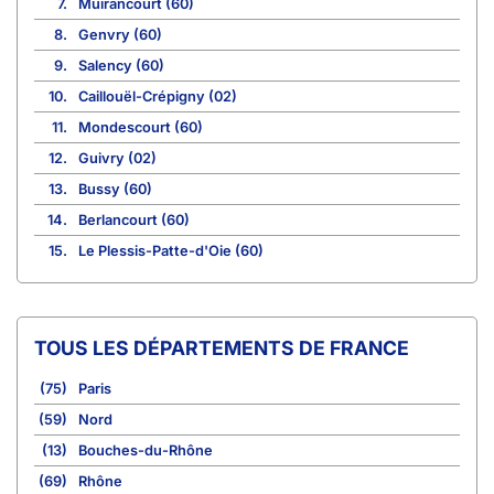
7.
Muirancourt (60)
8.
Genvry (60)
9.
Salency (60)
10.
Caillouël-Crépigny (02)
11.
Mondescourt (60)
12.
Guivry (02)
13.
Bussy (60)
14.
Berlancourt (60)
15.
Le Plessis-Patte-d'Oie (60)
TOUS LES DÉPARTEMENTS DE FRANCE
(75)
Paris
(59)
Nord
(13)
Bouches-du-Rhône
(69)
Rhône