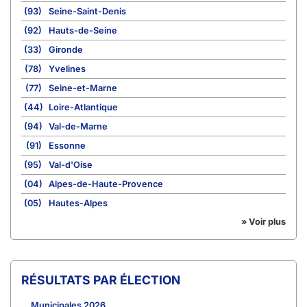
(93)
Seine-Saint-Denis
(92)
Hauts-de-Seine
(33)
Gironde
(78)
Yvelines
(77)
Seine-et-Marne
(44)
Loire-Atlantique
(94)
Val-de-Marne
(91)
Essonne
(95)
Val-d'Oise
(04)
Alpes-de-Haute-Provence
(05)
Hautes-Alpes
» Voir plus
RÉSULTATS PAR ÉLECTION
Municipales 2026