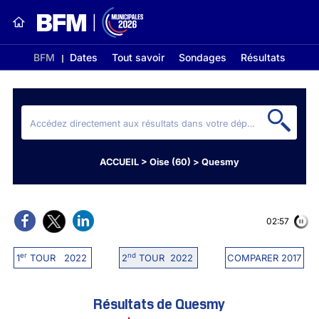
BFM
Dates
Tout savoir
Sondages
Résultats
ACCUEIL
>
Oise (60)
>
Quesmy
02:56
er
nd
1
TOUR 2022
2
TOUR 2022
COMPARER 2017
Résultats de Quesmy