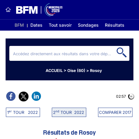
BFM
Dates
Tout savoir
Sondages
Résultats
ACCUEIL
>
Oise (60)
>
Rosoy
02:56
er
nd
1
TOUR 2022
2
TOUR 2022
COMPARER 2017
Résultats de Rosoy