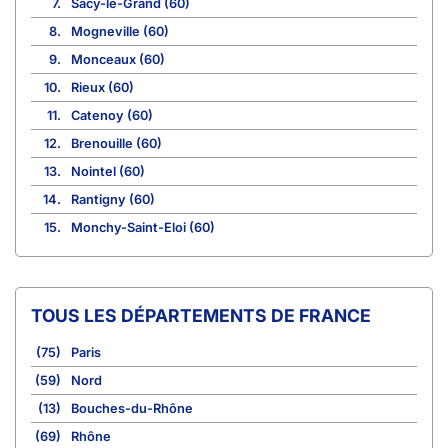
7.
Sacy-le-Grand (60)
8.
Mogneville (60)
9.
Monceaux (60)
10.
Rieux (60)
11.
Catenoy (60)
12.
Brenouille (60)
13.
Nointel (60)
14.
Rantigny (60)
15.
Monchy-Saint-Eloi (60)
TOUS LES DÉPARTEMENTS DE FRANCE
(75)
Paris
(59)
Nord
(13)
Bouches-du-Rhône
(69)
Rhône