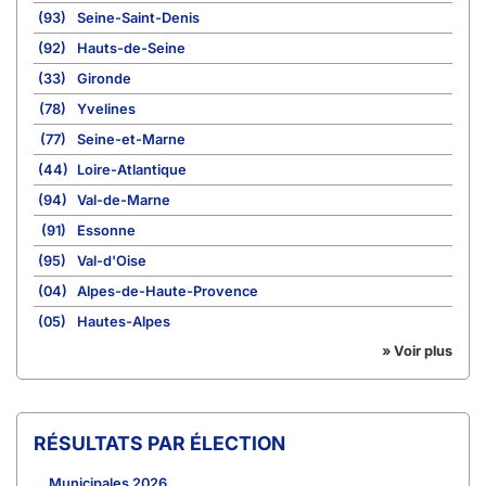
(93)
Seine-Saint-Denis
(92)
Hauts-de-Seine
(33)
Gironde
(78)
Yvelines
(77)
Seine-et-Marne
(44)
Loire-Atlantique
(94)
Val-de-Marne
(91)
Essonne
(95)
Val-d'Oise
(04)
Alpes-de-Haute-Provence
(05)
Hautes-Alpes
» Voir plus
RÉSULTATS PAR ÉLECTION
Municipales 2026