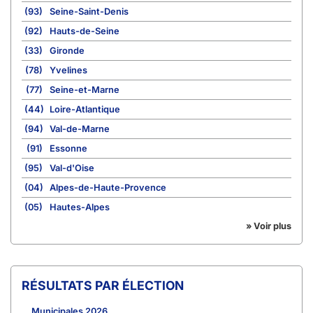
(93)
Seine-Saint-Denis
(92)
Hauts-de-Seine
(33)
Gironde
(78)
Yvelines
(77)
Seine-et-Marne
(44)
Loire-Atlantique
(94)
Val-de-Marne
(91)
Essonne
(95)
Val-d'Oise
(04)
Alpes-de-Haute-Provence
(05)
Hautes-Alpes
» Voir plus
RÉSULTATS PAR ÉLECTION
Municipales 2026