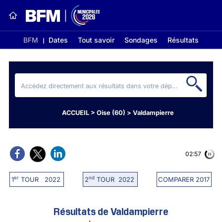
BFM
Dates
Tout savoir
Sondages
Résultats
ACCUEIL
>
Oise (60)
>
Valdampierre
02:56
er
nd
1
TOUR 2022
2
TOUR 2022
COMPARER 2017
Résultats de Valdampierre