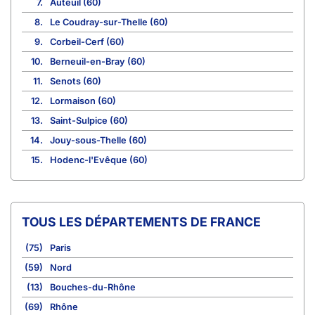
7.
Auteuil (60)
8.
Le Coudray-sur-Thelle (60)
9.
Corbeil-Cerf (60)
10.
Berneuil-en-Bray (60)
11.
Senots (60)
12.
Lormaison (60)
13.
Saint-Sulpice (60)
14.
Jouy-sous-Thelle (60)
15.
Hodenc-l'Evêque (60)
TOUS LES DÉPARTEMENTS DE FRANCE
(75)
Paris
(59)
Nord
(13)
Bouches-du-Rhône
(69)
Rhône