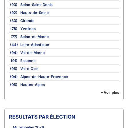
(93)
Seine-Saint-Denis
(92)
Hauts-de-Seine
(33)
Gironde
(78)
Yvelines
(77)
Seine-et-Marne
(44)
Loire-Atlantique
(94)
Val-de-Marne
(91)
Essonne
(95)
Val-d'Oise
(04)
Alpes-de-Haute-Provence
(05)
Hautes-Alpes
» Voir plus
RÉSULTATS PAR ÉLECTION
Municipales 2026