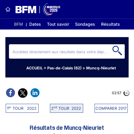
BFM
Dates
Tout savoir
Sondages
Résultats
ACCUEIL
>
Pas-de-Calais (62)
>
Muncq-Nieurlet
02:56
er
nd
1
TOUR 2022
2
TOUR 2022
COMPARER 2017
Résultats de Muncq-Nieurlet