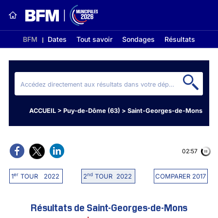
BFM
Dates
Tout savoir
Sondages
Résultats
ACCUEIL
>
Puy-de-Dôme (63)
>
Saint-Georges-de-Mons
02:56
er
nd
1
TOUR 2022
2
TOUR 2022
COMPARER 2017
Résultats de Saint-Georges-de-Mons