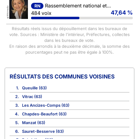
Rassemblement national et ses alliés
RN
Wikimedia
47,64 %
484 voix
©
Résultats réels issus du dépouillement dans les bureaux de
vote. Sources : Ministère de l'intérieur, Préfectures, collectes
dans les bureaux de vote.
En raison des arrondis à la deuxième décimale, la somme des
pourcentages peut ne pas être égale à 100%.
COMMUNES VOISINES
1.
Queuille (63)
2.
Vitrac (63)
3.
Les Ancizes-Comps (63)
4.
Chapdes-Beaufort (63)
5.
Manzat (63)
6.
Sauret-Besserve (63)