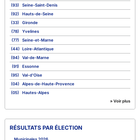
(93)
Seine-Saint-Denis
(92)
Hauts-de-Seine
(33)
Gironde
(78)
Yvelines
(77)
Seine-et-Marne
(44)
Loire-Atlantique
(94)
Val-de-Marne
(91)
Essonne
(95)
Val-d'Oise
(04)
Alpes-de-Haute-Provence
(05)
Hautes-Alpes
» Voir plus
RÉSULTATS PAR ÉLECTION
Municipales 2026