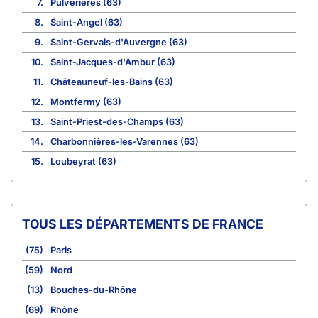
7.
Pulvérières (63)
8.
Saint-Angel (63)
9.
Saint-Gervais-d'Auvergne (63)
10.
Saint-Jacques-d'Ambur (63)
11.
Châteauneuf-les-Bains (63)
12.
Montfermy (63)
13.
Saint-Priest-des-Champs (63)
14.
Charbonnières-les-Varennes (63)
15.
Loubeyrat (63)
TOUS LES DÉPARTEMENTS DE FRANCE
(75)
Paris
(59)
Nord
(13)
Bouches-du-Rhône
(69)
Rhône