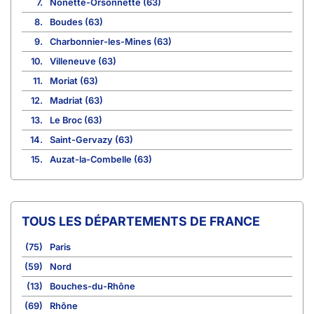
7.
Nonette-Orsonnette (63)
8.
Boudes (63)
9.
Charbonnier-les-Mines (63)
10.
Villeneuve (63)
11.
Moriat (63)
12.
Madriat (63)
13.
Le Broc (63)
14.
Saint-Gervazy (63)
15.
Auzat-la-Combelle (63)
TOUS LES DÉPARTEMENTS DE FRANCE
(75)
Paris
(59)
Nord
(13)
Bouches-du-Rhône
(69)
Rhône