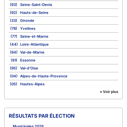
(93)
Seine-Saint-Denis
(92)
Hauts-de-Seine
(33)
Gironde
(78)
Yvelines
(77)
Seine-et-Marne
(44)
Loire-Atlantique
(94)
Val-de-Marne
(91)
Essonne
(95)
Val-d'Oise
(04)
Alpes-de-Haute-Provence
(05)
Hautes-Alpes
» Voir plus
RÉSULTATS PAR ÉLECTION
Municipales 2026