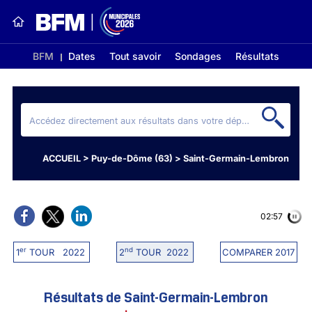
BFM
Dates
Tout savoir
Sondages
Résultats
ACCUEIL
>
Puy-de-Dôme (63)
>
Saint-Germain-Lembron
02:56
er
nd
1
TOUR 2022
2
TOUR 2022
COMPARER 2017
Résultats de Saint-Germain-Lembron