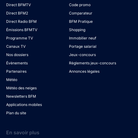
Direct BFMTV
Code promo
Direct BFM2
Comparateur
Direct Radio BFM
BFM Pratique
Émissions BFMTV
Shopping
Programme TV
Immobilier neuf
Canaux TV
Portage salarial
Nos dossiers
Jeux-concours
Évènements
Règlements jeux-concours
Partenaires
Annonces légales
Météo
Météo des neiges
Newsletters BFM
Applications mobiles
Plan du site
En savoir plus