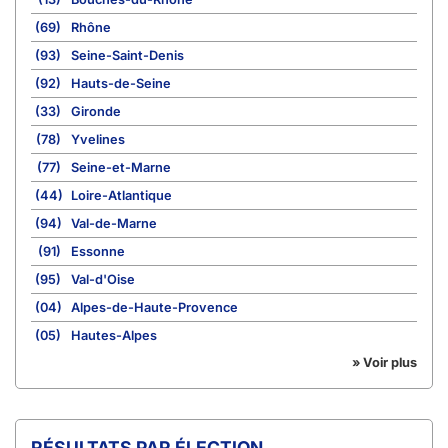
(69)
Rhône
(93)
Seine-Saint-Denis
(92)
Hauts-de-Seine
(33)
Gironde
(78)
Yvelines
(77)
Seine-et-Marne
(44)
Loire-Atlantique
(94)
Val-de-Marne
(91)
Essonne
(95)
Val-d'Oise
(04)
Alpes-de-Haute-Provence
(05)
Hautes-Alpes
» Voir plus
RÉSULTATS PAR ÉLECTION