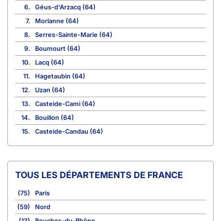
6.
Géus-d'Arzacq (64)
7.
Morlanne (64)
8.
Serres-Sainte-Marie (64)
9.
Boumourt (64)
10.
Lacq (64)
11.
Hagetaubin (64)
12.
Uzan (64)
13.
Casteide-Cami (64)
14.
Bouillon (64)
15.
Casteide-Candau (64)
TOUS LES DÉPARTEMENTS DE FRANCE
(75)
Paris
(59)
Nord
(13)
Bouches-du-Rhône