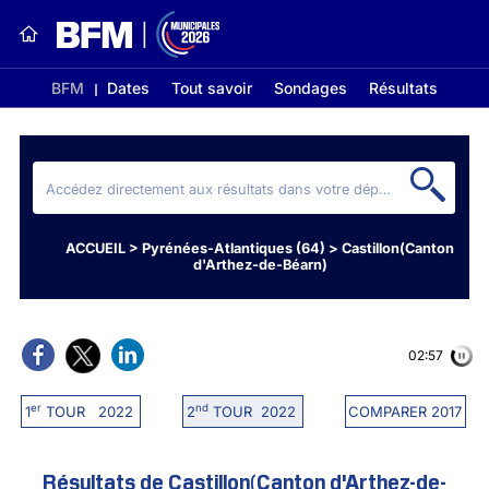
BFM
Dates
Tout savoir
Sondages
Résultats
ACCUEIL
>
Pyrénées-Atlantiques (64)
>
Castillon(Canton
d'Arthez-de-Béarn)
02:57
er
nd
1
TOUR 2022
2
TOUR 2022
COMPARER 2017
Résultats de Castillon(Canton d'Arthez-de-