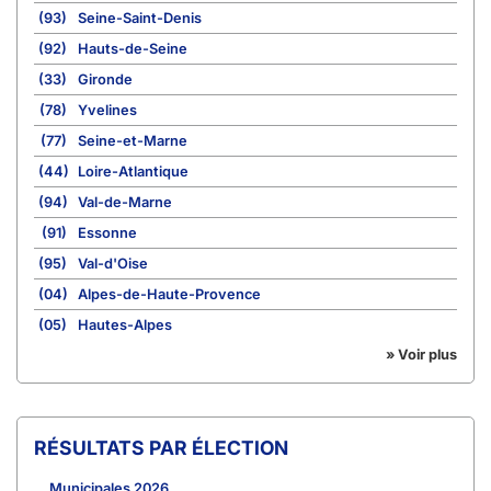
(93)
Seine-Saint-Denis
(92)
Hauts-de-Seine
(33)
Gironde
(78)
Yvelines
(77)
Seine-et-Marne
(44)
Loire-Atlantique
(94)
Val-de-Marne
(91)
Essonne
(95)
Val-d'Oise
(04)
Alpes-de-Haute-Provence
(05)
Hautes-Alpes
» Voir plus
RÉSULTATS PAR ÉLECTION
Municipales 2026