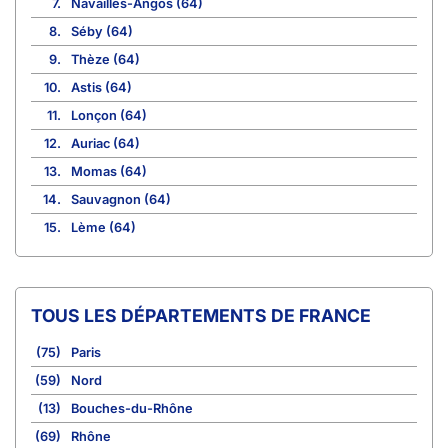
7.
Navailles-Angos (64)
8.
Séby (64)
9.
Thèze (64)
10.
Astis (64)
11.
Lonçon (64)
12.
Auriac (64)
13.
Momas (64)
14.
Sauvagnon (64)
15.
Lème (64)
TOUS LES DÉPARTEMENTS DE FRANCE
(75)
Paris
(59)
Nord
(13)
Bouches-du-Rhône
(69)
Rhône