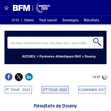
BFM
Dates
Tout savoir
Sondages
Résultats
ACCUEIL
>
Pyrénées-Atlantiques (64)
>
Doumy
02:56
er
nd
1
TOUR 2022
2
TOUR 2022
COMPARER 2017
Résultats de Doumy