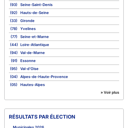
(93)
Seine-Saint-Denis
(92)
Hauts-de-Seine
(33)
Gironde
(78)
Yvelines
(77)
Seine-et-Marne
(44)
Loire-Atlantique
(94)
Val-de-Marne
(91)
Essonne
(95)
Val-d'Oise
(04)
Alpes-de-Haute-Provence
(05)
Hautes-Alpes
» Voir plus
RÉSULTATS PAR ÉLECTION
Municipales 2026