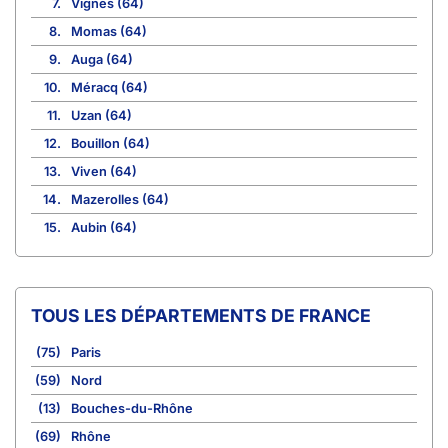
7.
Vignes (64)
8.
Momas (64)
9.
Auga (64)
10.
Méracq (64)
11.
Uzan (64)
12.
Bouillon (64)
13.
Viven (64)
14.
Mazerolles (64)
15.
Aubin (64)
TOUS LES DÉPARTEMENTS DE FRANCE
(75)
Paris
(59)
Nord
(13)
Bouches-du-Rhône
(69)
Rhône