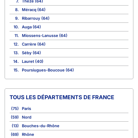
7.
Thèze (64)
8.
Méracq (64)
9.
Ribarrouy (64)
10.
Auga (64)
11.
Miossens-Lanusse (64)
12.
Carrère (64)
13.
Séby (64)
14.
Lauret (40)
15.
Poursiugues-Boucoue (64)
TOUS LES DÉPARTEMENTS DE FRANCE
(75)
Paris
(59)
Nord
(13)
Bouches-du-Rhône
(69)
Rhône