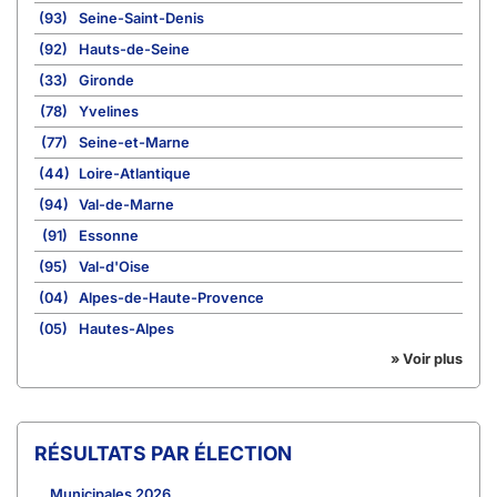
(93)
Seine-Saint-Denis
(92)
Hauts-de-Seine
(33)
Gironde
(78)
Yvelines
(77)
Seine-et-Marne
(44)
Loire-Atlantique
(94)
Val-de-Marne
(91)
Essonne
(95)
Val-d'Oise
(04)
Alpes-de-Haute-Provence
(05)
Hautes-Alpes
» Voir plus
RÉSULTATS PAR ÉLECTION
Municipales 2026