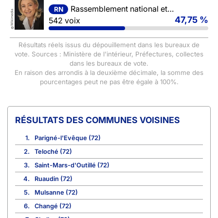
Rassemblement national et ses alliés
RN
Wikimedia
47,75 %
542 voix
©
Résultats réels issus du dépouillement dans les bureaux de
vote. Sources : Ministère de l'intérieur, Préfectures, collectes
dans les bureaux de vote.
En raison des arrondis à la deuxième décimale, la somme des
pourcentages peut ne pas être égale à 100%.
COMMUNES VOISINES
1.
Parigné-l'Evêque (72)
2.
Teloché (72)
3.
Saint-Mars-d'Outillé (72)
4.
Ruaudin (72)
5.
Mulsanne (72)
6.
Changé (72)