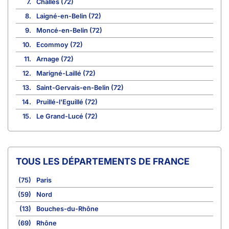
7.
Challes (72)
8.
Laigné-en-Belin (72)
9.
Moncé-en-Belin (72)
10.
Ecommoy (72)
11.
Arnage (72)
12.
Marigné-Laillé (72)
13.
Saint-Gervais-en-Belin (72)
14.
Pruillé-l'Eguillé (72)
15.
Le Grand-Lucé (72)
TOUS LES DÉPARTEMENTS DE FRANCE
(75)
Paris
(59)
Nord
(13)
Bouches-du-Rhône
(69)
Rhône