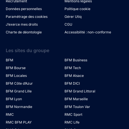
Recrutement
Mentions légales
Données personnelles
Politique cookie
Paramétrage des cookies
Gérer Utiq
J’exerce mes droits
CGU
Charte de déontologie
Accessibilité : non-conforme
Les sites du groupe
BFM
BFM Business
BFM Bourse
BFM Tech
BFM Locales
BFM Alsace
BFM Côte d’Azur
BFM DICI
BFM Grand Lille
BFM Grand Littoral
BFM Lyon
BFM Marseille
BFM Normandie
BFM Toulon Var
RMC
RMC Sport
RMC BFM PLAY
RMC Life