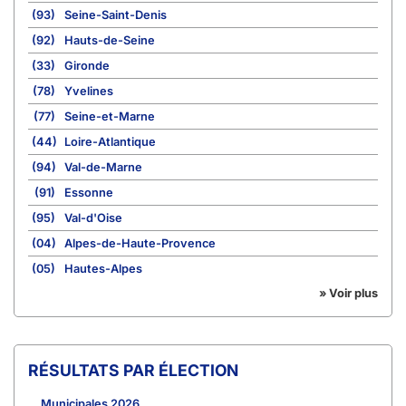
(93)
Seine-Saint-Denis
(92)
Hauts-de-Seine
(33)
Gironde
(78)
Yvelines
(77)
Seine-et-Marne
(44)
Loire-Atlantique
(94)
Val-de-Marne
(91)
Essonne
(95)
Val-d'Oise
(04)
Alpes-de-Haute-Provence
(05)
Hautes-Alpes
» Voir plus
RÉSULTATS PAR ÉLECTION
Municipales 2026