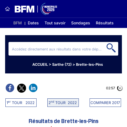
BFM
Dates
Tout savoir
Sondages
Résultats
ACCUEIL
>
Sarthe (72)
>
Brette-les-Pins
02:56
er
nd
1
TOUR 2022
2
TOUR 2022
COMPARER 2017
Résultats de Brette-les-Pins