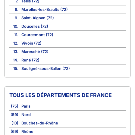
7.
Teillé (72)
8.
Marolles-les-Braults (72)
9.
Saint-Aignan (72)
10.
Doucelles (72)
11.
Courcemont (72)
12.
Vivoin (72)
13.
Maresché (72)
14.
René (72)
15.
Souligné-sous-Ballon (72)
TOUS LES DÉPARTEMENTS DE FRANCE
(75)
Paris
(59)
Nord
(13)
Bouches-du-Rhône
(69)
Rhône