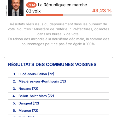
La République en marche
REM
Wikimedia
43,23 %
83 voix
©
Résultats réels issus du dépouillement dans les bureaux de
vote. Sources : Ministère de l'intérieur, Préfectures, collectes
dans les bureaux de vote.
En raison des arrondis à la deuxième décimale, la somme des
pourcentages peut ne pas être égale à 100%.
COMMUNES VOISINES
1.
Lucé-sous-Ballon (72)
2.
Mézières-sur-Ponthouin (72)
3.
Nouans (72)
4.
Ballon-Saint Mars (72)
5.
Dangeul (72)
6.
Meurcé (72)