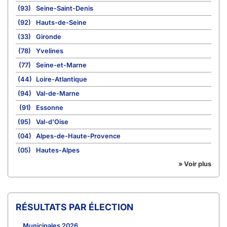
(93)
Seine-Saint-Denis
(92)
Hauts-de-Seine
(33)
Gironde
(78)
Yvelines
(77)
Seine-et-Marne
(44)
Loire-Atlantique
(94)
Val-de-Marne
(91)
Essonne
(95)
Val-d'Oise
(04)
Alpes-de-Haute-Provence
(05)
Hautes-Alpes
» Voir plus
RÉSULTATS PAR ÉLECTION
Municipales 2026