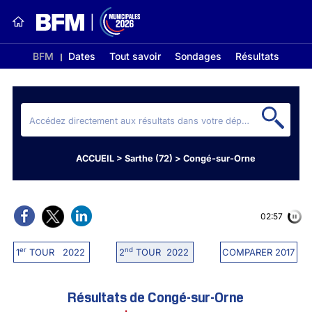
BFM
Dates
Tout savoir
Sondages
Résultats
ACCUEIL
>
Sarthe (72)
>
Congé-sur-Orne
02:56
er
nd
1
TOUR 2022
2
TOUR 2022
COMPARER 2017
Résultats de Congé-sur-Orne