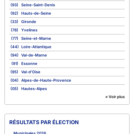
(93)
Seine-Saint-Denis
(92)
Hauts-de-Seine
(33)
Gironde
(78)
Yvelines
(77)
Seine-et-Marne
(44)
Loire-Atlantique
(94)
Val-de-Marne
(91)
Essonne
(95)
Val-d'Oise
(04)
Alpes-de-Haute-Provence
(05)
Hautes-Alpes
» Voir plus
RÉSULTATS PAR ÉLECTION
Municipales 2026