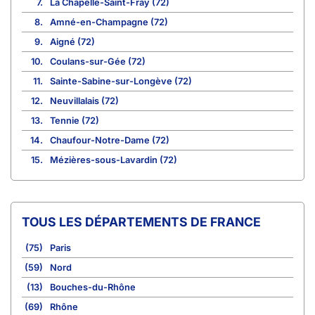
7.
La Chapelle-Saint-Fray (72)
8.
Amné-en-Champagne (72)
9.
Aigné (72)
10.
Coulans-sur-Gée (72)
11.
Sainte-Sabine-sur-Longève (72)
12.
Neuvillalais (72)
13.
Tennie (72)
14.
Chaufour-Notre-Dame (72)
15.
Mézières-sous-Lavardin (72)
TOUS LES DÉPARTEMENTS DE FRANCE
(75)
Paris
(59)
Nord
(13)
Bouches-du-Rhône
(69)
Rhône