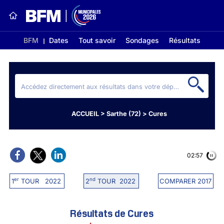
BFM
Dates
Tout savoir
Sondages
Résultats
ACCUEIL
>
Sarthe (72)
>
Cures
02:56
er
nd
1
TOUR 2022
2
TOUR 2022
COMPARER 2017
Résultats de Cures