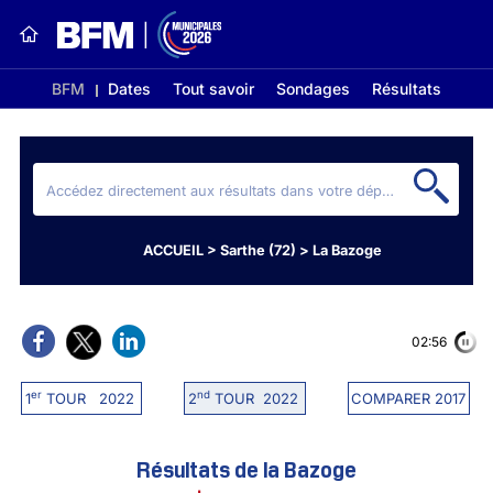
BFM
Dates
Tout savoir
Sondages
Résultats
ACCUEIL
>
Sarthe (72)
>
La Bazoge
02:56
er
nd
1
TOUR 2022
2
TOUR 2022
COMPARER 2017
Résultats de la Bazoge