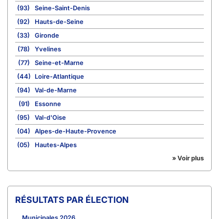
(93)
Seine-Saint-Denis
(92)
Hauts-de-Seine
(33)
Gironde
(78)
Yvelines
(77)
Seine-et-Marne
(44)
Loire-Atlantique
(94)
Val-de-Marne
(91)
Essonne
(95)
Val-d'Oise
(04)
Alpes-de-Haute-Provence
(05)
Hautes-Alpes
» Voir plus
RÉSULTATS PAR ÉLECTION
Municipales 2026