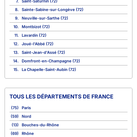
7.
Saint-Saturnin (72)
8.
Sainte-Sabine-sur-Longève (72)
9.
Neuville-sur-Sarthe (72)
10.
Montbizot (72)
11.
Lavardin (72)
12.
Joué-l'Abbé (72)
13.
Saint-Jean-d'Assé (72)
14.
Domfront-en-Champagne (72)
15.
La Chapelle-Saint-Aubin (72)
TOUS LES DÉPARTEMENTS DE FRANCE
(75)
Paris
(59)
Nord
(13)
Bouches-du-Rhône
(69)
Rhône