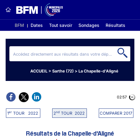
BFM
Dates
Tout savoir
Sondages
Résultats
ACCUEIL
>
Sarthe (72)
>
La Chapelle-d'Aligné
02:56
er
nd
1
TOUR 2022
2
TOUR 2022
COMPARER 2017
Résultats de la Chapelle-d'Aligné