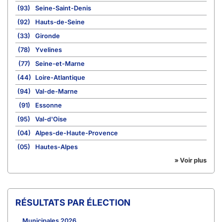
(93)
Seine-Saint-Denis
(92)
Hauts-de-Seine
(33)
Gironde
(78)
Yvelines
(77)
Seine-et-Marne
(44)
Loire-Atlantique
(94)
Val-de-Marne
(91)
Essonne
(95)
Val-d'Oise
(04)
Alpes-de-Haute-Provence
(05)
Hautes-Alpes
» Voir plus
RÉSULTATS PAR ÉLECTION
Municipales 2026