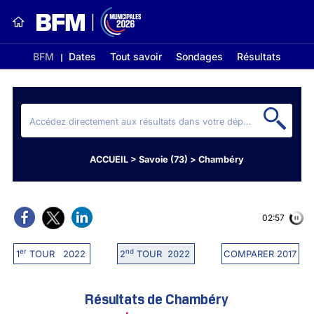
BFM
Dates
Tout savoir
Sondages
Résultats
ACCUEIL
>
Savoie (73)
>
Chambéry
02:56
er
nd
1
TOUR 2022
2
TOUR 2022
COMPARER 2017
Résultats de Chambéry