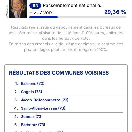
Rassemblement national et ses alliés
RN
Wikimedia
29,36 %
6 207 voix
©
Résultats réels issus du dépouillement dans les bureaux de
vote. Sources : Ministère de l'intérieur, Préfectures, collectes
dans les bureaux de vote.
En raison des arrondis à la deuxième décimale, la somme des
pourcentages peut ne pas être égale à 100%.
COMMUNES VOISINES
1.
Bassens (73)
2.
Cognin (73)
3.
Jacob-Bellecombette (73)
4.
Saint-Alban-Leysse (73)
5.
Sonnaz (73)
6.
Barberaz (73)