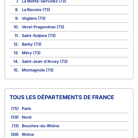
7.
La Motte-Servolex (73)
8.
La Ravoire (73)
9.
Voglans (73)
10.
Verel-Pragondran (73)
11.
Saint-Sulpice (73)
12.
Barby (73)
13.
Méry (73)
14.
Saint-Jean-d'Arvey (73)
15.
Montagnole (73)
TOUS LES DÉPARTEMENTS DE FRANCE
(75)
Paris
(59)
Nord
(13)
Bouches-du-Rhône
(69)
Rhône