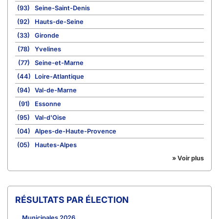
(93)
Seine-Saint-Denis
(92)
Hauts-de-Seine
(33)
Gironde
(78)
Yvelines
(77)
Seine-et-Marne
(44)
Loire-Atlantique
(94)
Val-de-Marne
(91)
Essonne
(95)
Val-d'Oise
(04)
Alpes-de-Haute-Provence
(05)
Hautes-Alpes
» Voir plus
RÉSULTATS PAR ÉLECTION
Municipales 2026