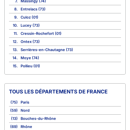
7.
Massingy (74)
8.
Entrelacs (73)
9.
Culoz (01)
10.
Lucey (73)
11.
Cressin-Rochefort (01)
12.
Ontex (73)
13.
Serrières-en-Chautagne (73)
14.
Moye (74)
15.
Pollieu (01)
TOUS LES DÉPARTEMENTS DE FRANCE
(75)
Paris
(59)
Nord
(13)
Bouches-du-Rhône
(69)
Rhône