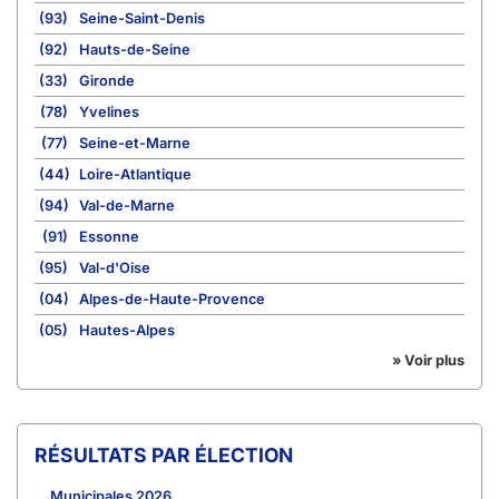
(93)
Seine-Saint-Denis
(92)
Hauts-de-Seine
(33)
Gironde
(78)
Yvelines
(77)
Seine-et-Marne
(44)
Loire-Atlantique
(94)
Val-de-Marne
(91)
Essonne
(95)
Val-d'Oise
(04)
Alpes-de-Haute-Provence
(05)
Hautes-Alpes
» Voir plus
RÉSULTATS PAR ÉLECTION
Municipales 2026