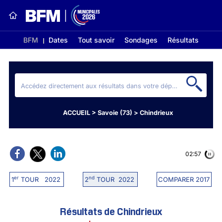
BFM
Dates
Tout savoir
Sondages
Résultats
ACCUEIL
>
Savoie (73)
>
Chindrieux
02:56
er
nd
1
TOUR 2022
2
TOUR 2022
COMPARER 2017
Résultats de Chindrieux