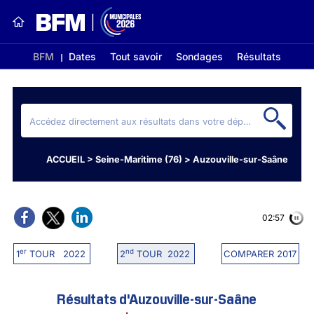
BFM
Dates
Tout savoir
Sondages
Résultats
ACCUEIL
>
Seine-Maritime (76)
>
Auzouville-sur-Saâne
02:56
er
nd
1
TOUR 2022
2
TOUR 2022
COMPARER 2017
Résultats d'Auzouville-sur-Saâne