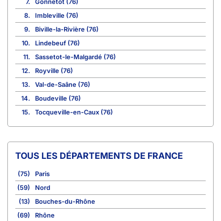
7.
Gonnetot (76)
8.
Imbleville (76)
9.
Biville-la-Rivière (76)
10.
Lindebeuf (76)
11.
Sassetot-le-Malgardé (76)
12.
Royville (76)
13.
Val-de-Saâne (76)
14.
Boudeville (76)
15.
Tocqueville-en-Caux (76)
TOUS LES DÉPARTEMENTS DE FRANCE
(75)
Paris
(59)
Nord
(13)
Bouches-du-Rhône
(69)
Rhône