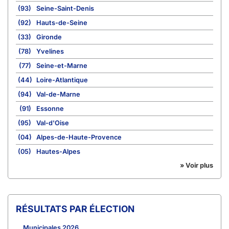
(93)
Seine-Saint-Denis
(92)
Hauts-de-Seine
(33)
Gironde
(78)
Yvelines
(77)
Seine-et-Marne
(44)
Loire-Atlantique
(94)
Val-de-Marne
(91)
Essonne
(95)
Val-d'Oise
(04)
Alpes-de-Haute-Provence
(05)
Hautes-Alpes
» Voir plus
RÉSULTATS PAR ÉLECTION
Municipales 2026