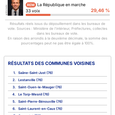
La République en marche
REM
Wikimedia
29,46 %
33 voix
©
Résultats réels issus du dépouillement dans les bureaux de
vote. Sources : Ministère de l'intérieur, Préfectures, collectes
dans les bureaux de vote.
En raison des arrondis à la deuxième décimale, la somme des
pourcentages peut ne pas être égale à 100%.
COMMUNES VOISINES
1.
Saâne-Saint-Just (76)
2.
Lestanville (76)
3.
Saint-Ouen-le-Mauger (76)
4.
Le Torp-Mesnil (76)
5.
Saint-Pierre-Bénouville (76)
6.
Saint-Laurent-en-Caux (76)