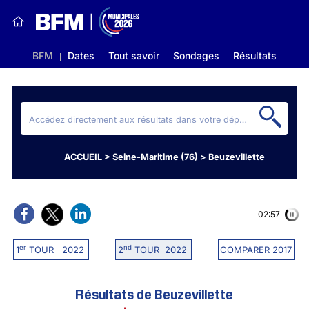
BFM
Dates
Tout savoir
Sondages
Résultats
ACCUEIL
>
Seine-Maritime (76)
>
Beuzevillette
02:56
er
nd
1
TOUR 2022
2
TOUR 2022
COMPARER 2017
Résultats de Beuzevillette