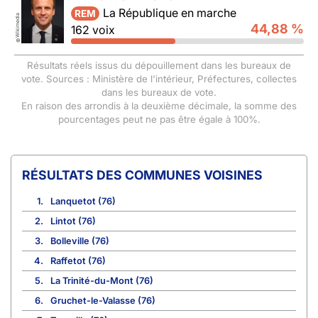
La République en marche
REM
Wikimedia
44,88 %
162 voix
©
Résultats réels issus du dépouillement dans les bureaux de
vote. Sources : Ministère de l'intérieur, Préfectures, collectes
dans les bureaux de vote.
En raison des arrondis à la deuxième décimale, la somme des
pourcentages peut ne pas être égale à 100%.
COMMUNES VOISINES
1.
Lanquetot (76)
2.
Lintot (76)
3.
Bolleville (76)
4.
Raffetot (76)
5.
La Trinité-du-Mont (76)
6.
Gruchet-le-Valasse (76)