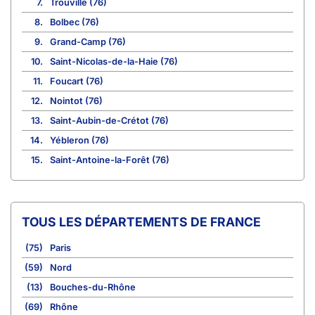
7.
Trouville (76)
8.
Bolbec (76)
9.
Grand-Camp (76)
10.
Saint-Nicolas-de-la-Haie (76)
11.
Foucart (76)
12.
Nointot (76)
13.
Saint-Aubin-de-Crétot (76)
14.
Yébleron (76)
15.
Saint-Antoine-la-Forêt (76)
TOUS LES DÉPARTEMENTS DE FRANCE
(75)
Paris
(59)
Nord
(13)
Bouches-du-Rhône
(69)
Rhône