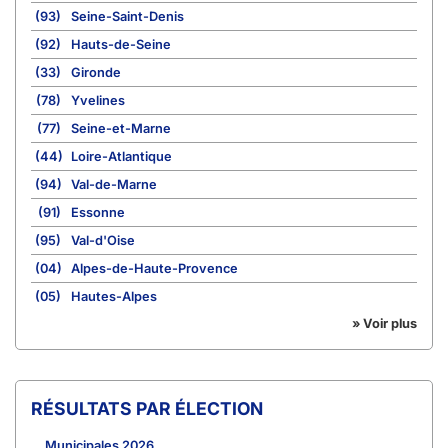
(93)
Seine-Saint-Denis
(92)
Hauts-de-Seine
(33)
Gironde
(78)
Yvelines
(77)
Seine-et-Marne
(44)
Loire-Atlantique
(94)
Val-de-Marne
(91)
Essonne
(95)
Val-d'Oise
(04)
Alpes-de-Haute-Provence
(05)
Hautes-Alpes
» Voir plus
RÉSULTATS PAR ÉLECTION
Municipales 2026