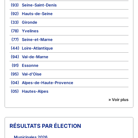
(93)
Seine-Saint-Denis
(92)
Hauts-de-Seine
(33)
Gironde
(78)
Yvelines
(77)
Seine-et-Marne
(44)
Loire-Atlantique
(94)
Val-de-Marne
(91)
Essonne
(95)
Val-d'Oise
(04)
Alpes-de-Haute-Provence
(05)
Hautes-Alpes
» Voir plus
RÉSULTATS PAR ÉLECTION
Municipales 2026