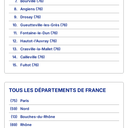
7.
Bourville (76)
8.
Angiens (76)
9.
Drosay (76)
10.
Gueutteville-les-Grès (76)
11.
Fontaine-le-Dun (76)
12.
Hautot-l'Auvray (76)
13.
Crasville-la-Mallet (76)
14.
Cailleville (76)
15.
Fultot (76)
TOUS LES DÉPARTEMENTS DE FRANCE
(75)
Paris
(59)
Nord
(13)
Bouches-du-Rhône
(69)
Rhône