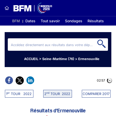
BFM
Dates
Tout savoir
Sondages
Résultats
ACCUEIL
>
Seine-Maritime (76)
>
Ermenouville
02:56
er
nd
1
TOUR 2022
2
TOUR 2022
COMPARER 2017
Résultats d'Ermenouville